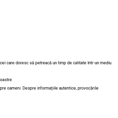
tru cei care doresc să petreacă un timp de calitate într-un mediu
noastre.
spre oameni. Despre informațiile autentice, provocările