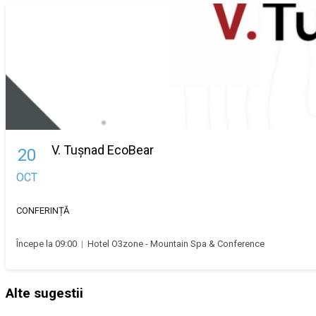
V. Tușnad EcoBear
20
OCT
CONFERINȚĂ
Începe la 09:00
|
Hotel O3zone - Mountain Spa & Conference
Alte sugestii