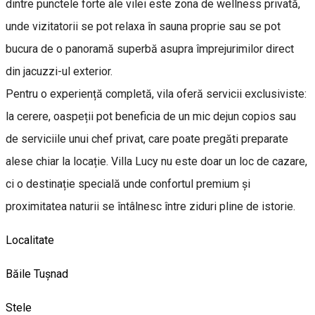
dintre punctele forte ale vilei este zona de wellness privată,
unde vizitatorii se pot relaxa în sauna proprie sau se pot
bucura de o panoramă superbă asupra împrejurimilor direct
din jacuzzi-ul exterior.
Pentru o experiență completă, vila oferă servicii exclusiviste:
la cerere, oaspeții pot beneficia de un mic dejun copios sau
de serviciile unui chef privat, care poate pregăti preparate
alese chiar la locație. Villa Lucy nu este doar un loc de cazare,
ci o destinație specială unde confortul premium și
proximitatea naturii se întâlnesc între ziduri pline de istorie.
Localitate
Băile Tușnad
Stele