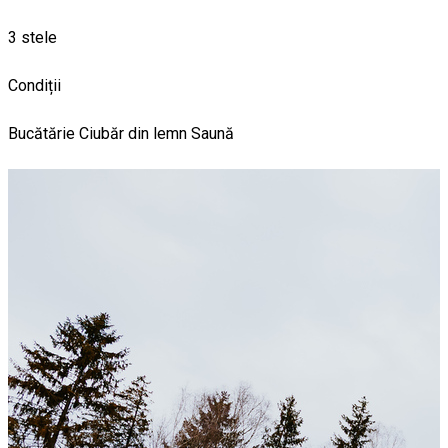
3 stele
Condiții
Bucătărie
Ciubăr din lemn
Saună