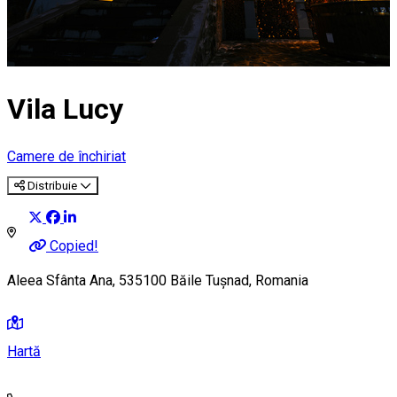
Vila Lucy
Camere de închiriat
Distribuie
Copied!
Aleea Sfânta Ana, 535100 Băile Tușnad, Romania
Hartă