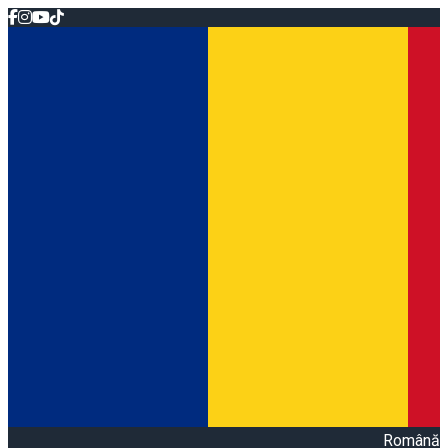
Română