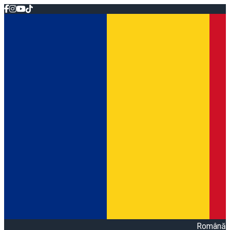
Română