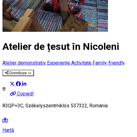
Atelier de țesut în Nicoleni
Atelier demonstrativ
Experienţe
Activitate Family-friendly
Distribuie
Copied!
83QP+3C, Székelyszentmiklós 537322, Románia
Hartă