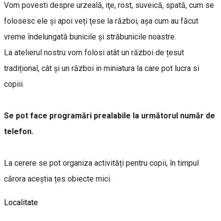
Vom povesti despre urzeală, iţe, rost, suveică, spată, cum se
folosesc ele și apoi veți ţese la război, aşa cum au făcut
vreme îndelungată bunicile şi străbunicile noastre.
La atelierul nostru vom folosi atât un război de țesut
tradițional, cât și un război in miniatura la care pot lucra si
copiii.
Se pot face programări prealabile la următorul număr de
telefon.
La cerere se pot organiza activități pentru copii, în timpul
cărora aceștia țes obiecte mici.
Localitate