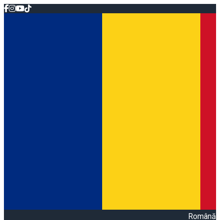
Română