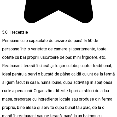
5.0
1 recenzie
Pensiune cu o capacitate de cazare de pană la 60 de
persoane într-o varietate de camere și apartamente, toate
dotate cu băi proprii, uscătoare de păr, mini frigidere, etc.
Restaurant, terasă închisă și foișor cu bbq, cuptor tradițional,
ideal pentru a servi o bucată de pâine caldă cu unt de la fermă
si gem facut in casă, numai bune, după activități in spațioasa
curte a pensiunii. Organizăm diferite tipuri si stiluri de a lua
masa, preparate cu ingrediente locale sau produse din ferma
proprie, bine alese și servite după bunul tău plac, de la o
masă în restaurant sau pe terasă, pană la un balmoș cu