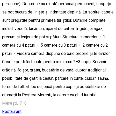
persoane). Deoarece nu există personal permanent, oaspeții
se pot bucura de liniște și intimitate deplină. La sosire, casele
sunt pregătite pentru primirea turiștilor. Dotările complete
includ: veselă, tacâmuri, aparat de cafea, frigider, aragaz,
precum și lenjerii de pat și pături. Structura camerelor: • 1
cameră cu 4 paturi • 5 camere cu 3 paturi • 2 camere cu 2
paturi • Fiecare cameră dispune de baie proprie și televizor. •
Casele pot fi închiriate pentru minimum 2–3 nopți. Servicii:
grădină, foișor, grătar, bucătărie de vară, cuptor tradițional,
posibilitate de gătit la ceaun, parcare în curte, ciubăr, saună,
teren de fotbal, loc de joacă pentru copii și posibilitate de
drumeții la Peștera Merești, la cerere cu ghid turistic.
Merești, 710
Restaurant