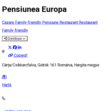
Pensiunea Europa
Cazare Family-friendly
Pensiune
Restaurant
Restaurant
Family-friendly
Distribuie
Copied!
Cârța/Csíkkarcfalva, Gidrók 161 Románia, Hargita megye
Hartă