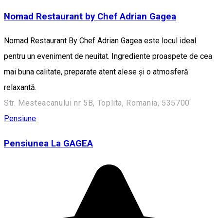
Nomad Restaurant by Chef Adrian Gagea
Nomad Restaurant By Chef Adrian Gagea este locul ideal
pentru un eveniment de neuitat. Ingrediente proaspete de cea
mai buna calitate, preparate atent alese și o atmosferă
relaxantă.
Str. Mesteacanului nr 5B, Toplita, Romania, 535700
Pensiune
Pensiunea La GAGEA