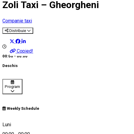
Zoli Taxi – Gheorgheni
Companie taxi
Distribuie
Copied!
00:00 - 00:00
Deschis
Program
Weekly Schedule
+40758988222
Luni