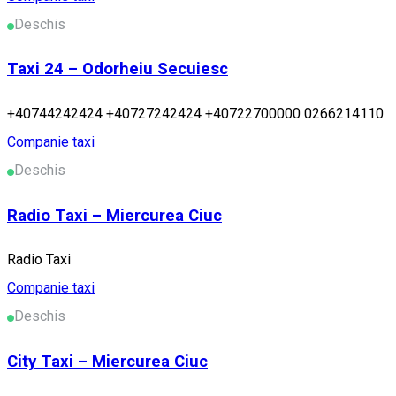
Deschis
Taxi 24 – Odorheiu Secuiesc
+40744242424 +40727242424 +40722700000 0266214110
Companie taxi
Deschis
Radio Taxi – Miercurea Ciuc
Radio Taxi
Companie taxi
Deschis
City Taxi – Miercurea Ciuc