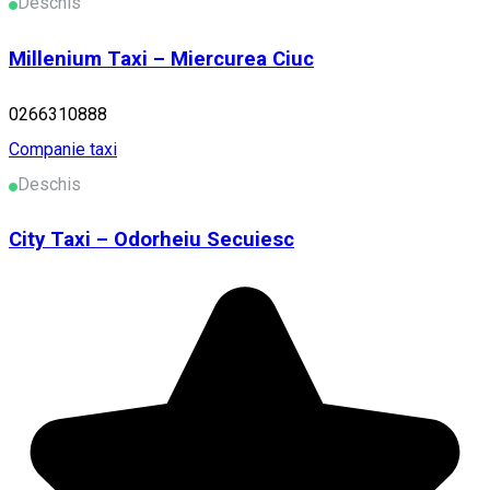
Deschis
Millenium Taxi – Miercurea Ciuc
0266310888
Companie taxi
Deschis
City Taxi – Odorheiu Secuiesc