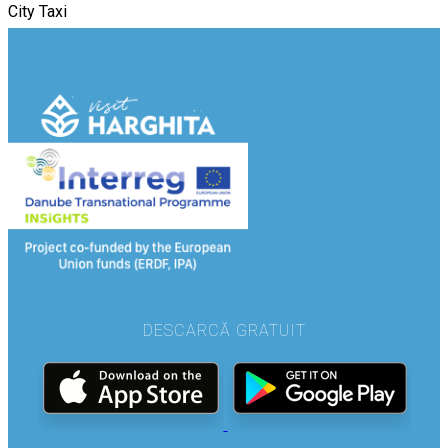
City Taxi
DESCARCĂ GRATUIT