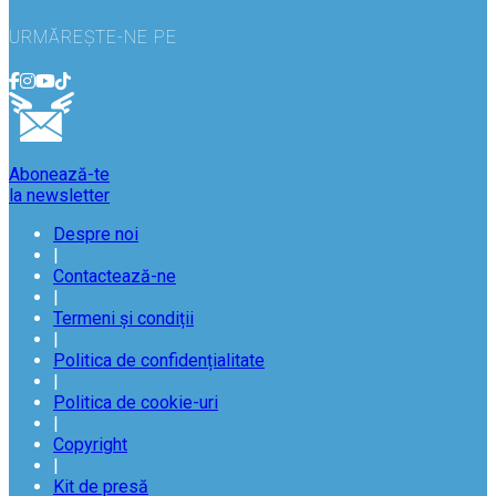
URMĂREȘTE-NE PE
Abonează-te
la newsletter
Despre noi
|
Contactează-ne
|
Termeni și condiții
|
Politica de confidențialitate
|
Politica de cookie-uri
|
Copyright
|
Kit de presă