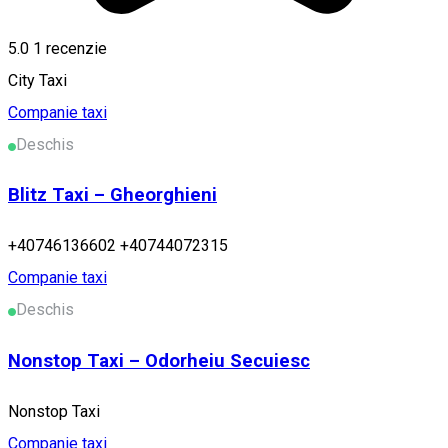
5.0
1 recenzie
City Taxi
Companie taxi
Deschis
Blitz Taxi – Gheorghieni
+40746136602 +40744072315
Companie taxi
Deschis
Nonstop Taxi – Odorheiu Secuiesc
Nonstop Taxi
Companie taxi