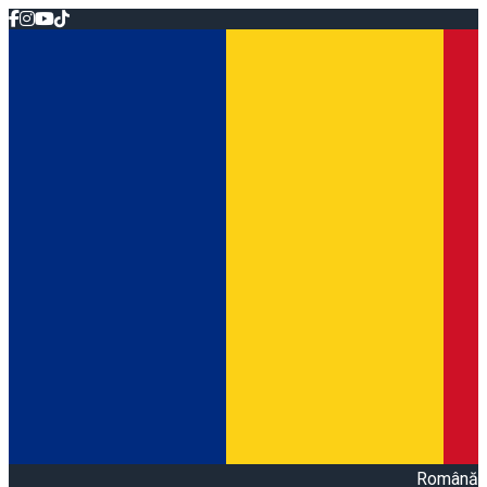
Română