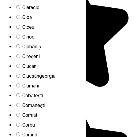
Ciaracio
Ciba
Ciceu
Cinod
Ciobăniș
Cireșeni
Ciucani
Ciucsângeorgiu
Ciumani
Cobătești
Comănești
Comiat
Corbu
Corund