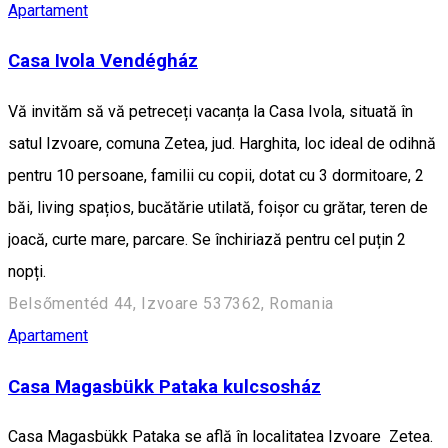
Apartament
Casa Ivola Vendégház
Vă invităm să vă petreceți vacanța la Casa Ivola, situată în
satul Izvoare, comuna Zetea, jud. Harghita, loc ideal de odihnă
pentru 10 persoane, familii cu copii, dotat cu 3 dormitoare, 2
băi, living spațios, bucătărie utilată, foișor cu grătar, teren de
joacă, curte mare, parcare. Se închiriază pentru cel puțin 2
nopți.
Belsőmentéd 44, Izvoare 537362, Romania
Apartament
Casa Magasbükk Pataka kulcsosház
Casa Magasbükk Pataka se află în localitatea Izvoare Zetea.