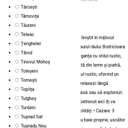
Tărcești
Apartament
Târnovița
Casa Anghel
Tăureni
Teleac
Casa Anghel din Bilbor oferă un refugiu liniștit în mijlocul
Țengheler
naturii, cu aer curat, peisaje de vis și susurul râului Bistricioara.
Tibod
Construită din lemn și piatră, îmbină eleganța cu stilul rustic,
Tinovul Mohoș
oferind confort și autenticitate. Construită din lemn și piatră,
Toleșeni
Casa Anghel îmbină eleganța cu farmecul rustic, oferind un
Tomești
spațiu cald și primitor. Fie că vrei să te relaxezi lângă
Toplița
șemineu, să te bucuri de un apus pe terasă sau să explorezi
Tulgheș
muntele din apropiere, fiecare moment petrecut aici îți va
Turdeni
încărca sufletul cu energie și liniște. Facilități: • Cazare: 3
Tușnad Sat
camere duble + 1 cameră triplă (toate cu baie proprie, uscător
Tușnadu Nou