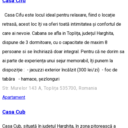
Casa Cifu
Casa Cifu este locul ideal pentru relaxare, fiind o locație
retrasă, acest loc îți va oferi toată intimitatea și confortul de
care ai nevoie. Cabana se afla in Toplița, județul Harghita,
dispune de 3 dormitoare, cu o capacitate de maxim 8
persoane si se închiriază doar integral. Pentru că ne dorim sa
ai parte de experiența unui sejur memorabil, îți punem la
dispoziție : - jacuzzi exterior încălzit (300 lei/zi) - foc de
tabăra - hamace, șezlonguri
Str. Murelor 143 A, Toplița 535700, Romania
Apartament
Casa Cub
Casa Cub, situată în județul Harghita, în zona pitorească a