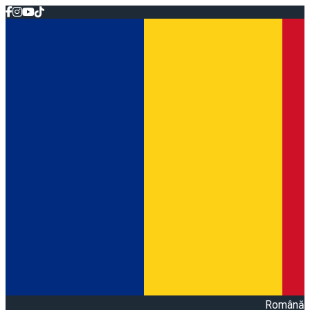
Română