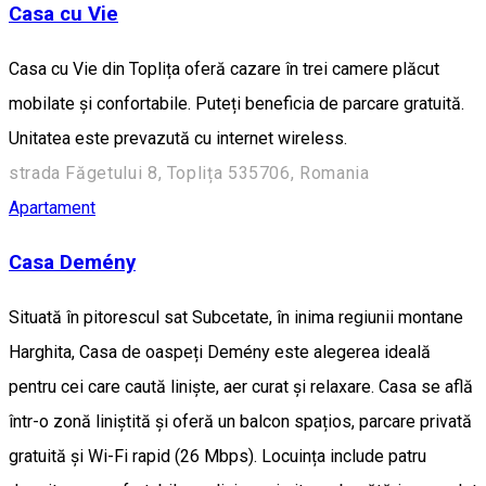
Casa cu Vie
Casa cu Vie din Toplița oferă cazare în trei camere plăcut
mobilate și confortabile. Puteți beneficia de parcare gratuită.
Unitatea este prevazută cu internet wireless.
strada Făgetului 8, Toplița 535706, Romania
Apartament
Casa Demény
Situată în pitorescul sat Subcetate, în inima regiunii montane
Harghita, Casa de oaspeți Demény este alegerea ideală
pentru cei care caută liniște, aer curat și relaxare. Casa se află
într-o zonă liniștită și oferă un balcon spațios, parcare privată
gratuită și Wi-Fi rapid (26 Mbps). Locuința include patru