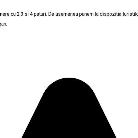
re cu 2,3 si 4 paturi. De asemenea punem la dispozitia turistilor 
gan.