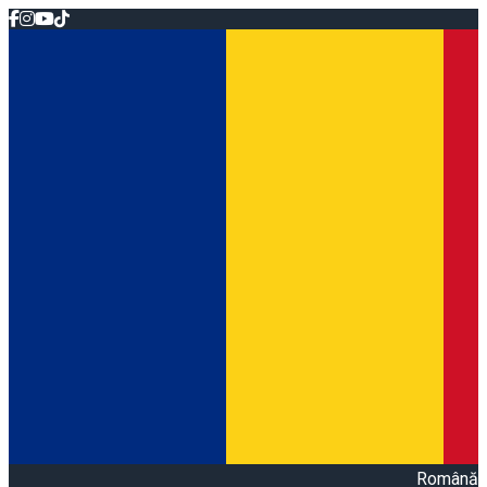
Română