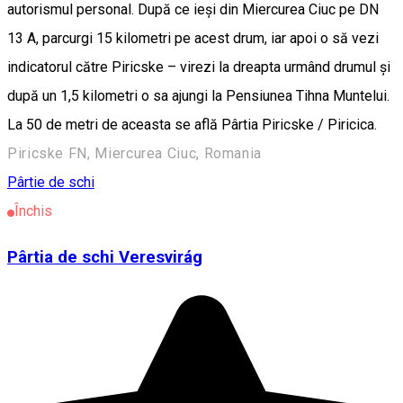
autorismul personal. După ce ieși din Miercurea Ciuc pe DN
13 A, parcurgi 15 kilometri pe acest drum, iar apoi o să vezi
indicatorul către Piricske – virezi la dreapta urmând drumul și
după un 1,5 kilometri o sa ajungi la Pensiunea Tihna Muntelui.
La 50 de metri de aceasta se află Pârtia Piricske / Piricica.
Piricske FN, Miercurea Ciuc, Romania
Pârtie de schi
Închis
Pârtia de schi Veresvirág