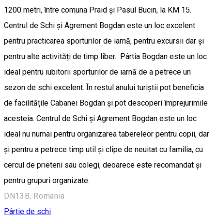
1200 metri, între comuna Praid și Pasul Bucin, la KM 15.
Centrul de Schi și Agrement Bogdan este un loc excelent
pentru practicarea sporturilor de iarnă, pentru excursii dar și
pentru alte activități de timp liber. Pârtia Bogdan este un loc
ideal pentru iubitorii sporturilor de iarnă de a petrece un
sezon de schi excelent. În restul anului turiștii pot beneficia
de facilitățile Cabanei Bogdan și pot descoperi împrejurimile
acesteia. Centrul de Schi și Agrement Bogdan este un loc
ideal nu numai pentru organizarea tabereleor pentru copii, dar
și pentru a petrece timp util și clipe de neuitat cu familia, cu
cercul de prieteni sau colegi, deoarece este recomandat și
pentru grupuri organizate.
DN13B, Romania
Pârtie de schi