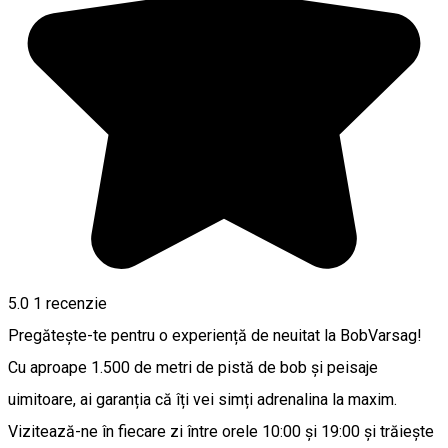
5.0
1 recenzie
Pregătește-te pentru o experiență de neuitat la BobVarsag!
Cu aproape 1.500 de metri de pistă de bob și peisaje
uimitoare, ai garanția că îți vei simți adrenalina la maxim.
Vizitează-ne în fiecare zi între orele 10:00 și 19:00 și trăiește