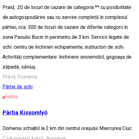
Praid, 20 de locuri de cazare de categoria ** cu posibilitate
de autogospodărire sau cu servire completă în complexul
pârtiei, cca. 300 de locuri de cazare de diferite categorii în
zona Pasului Bucin în perimetru de 3 km. Servicii legate de
schi: centru de închirieri echipamente, instructori de schi.
Activităţi complementare: închiriere snowmobil, gogoașa de
zăpadă, săniuș.
Praid, Romania
Pârtie de schi
Închis
Pârtia Kissomlyó
Domeniu schiabil la 2 km din centrul orașului Miercurea Ciuc.
Csíksomlyó körút, Romania