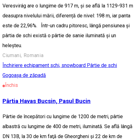
Veresvirág are o lungime de 917 m, și se află la 1129-931 m
deasupra nivelului mării, diferență de nivel: 198 m, iar panta
este de 22,96%. Într-un cadru pitoresc, lângă pensiunea și
pârtia de schi există o pârtie de sanie iluminată și un
heleșteu.
Ciumani, Romania
Închiriere echipament schi, snowboard
Pârtie de schi
Gogoașa de zăpadă
Închis
Pârtia Havas Bucsin, Pasul Bucin
Pârtie de începători cu lungime de 1200 de metri, pârtie
albastră cu lungime de 400 de metri, iluminată. Se află lângă
DN 13B, la 30 de km faţă de Gheorgheni şi 22 de km de