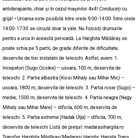
antiderapante, chiar și în cazul mașinilor 4x4! Conduceți cu
grijă! • Urcarea este posibilă între orele 9:00-14:00. Între orele
14:00-17:30 se circulă doar la vale. Nu folosiți drumurile
pentru a urca în această perioadă. La Harghita Mădăraș se
poate schia pe 5 partii, de grade diferite de dificultate,
deservite de trei instalatii de teleschi. Astfel, avem: 1.
Incepatori (Sugo Ocsike) – usoara, 100 m, deservita de
teleschi 2. Partia albastra (Kicsi Mihaly sau Mihai Mic) –
usoara, 1800 m, deservita de teleschi 3. Partia rosie (Sugo) –
medie, 1500 m, deservita de teleschi 4. Partia neagra (Nagy
Mihaly sau Mihai Mare) – dificila, 600 m, deservita de
teleschi 5. Partia extrema (Hadak Útja) – dificila, 700 m,
deservita de teleschi Listă de prețuri: madarasihargita.ro
Transfer Harghita Mădăraș/Madarasi Hargita: Hargita Trans