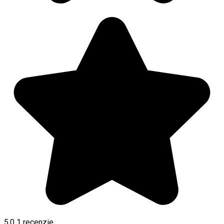
5.0
1 recenzie