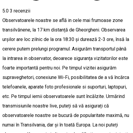
5.0
3
recenzii
Observatoarele noastre se află in cele mai frumoase zone
transilvănene, la 17 km distanță de Gheorgheni. Observarea
urșilor are loc zilnic de la ora 18:30 și durează 2-3 ore, însă la
cerere putem prelungi programul. Asigurăm transportul până
la intrarea in observator, deoarece siguranța vizitatorilor este
foarte importantă pentru noi. Pe timpul vizitei asigurăm
supraveghetori, conexiune Wi-Fi, posibilitatea de a vă încărca
telefoanele, aparate foto profesionale si suporturi, laptopuri,
etc. Pe timpul iernii observatoarele sunt încălzite. Urmărind
transmisiunile noastre live, puteți să vă asigurați că
observatoarele noastre se bucură de popularitate maximă, nu
numai în Transilvania, dar și în toată Europa. La noi puteți