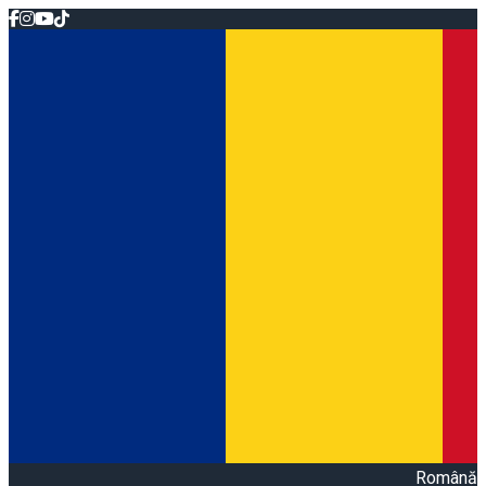
Română