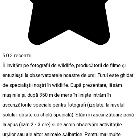
5.0
3
recenzii
Îi invităm pe fotografii de wildlife, producătorii de filme și
entuziaști la observatoarele noastre de urși. Turul este ghidat
de specialiștii noștri în wildlife. După prezentare, lăsăm
mașinile și, după 350 m de mers în liniște intrăm în
ascunzătorile speciale pentru fotografi (izolate, la nivelul
solului, dotate cu sticlă specială). Stăm în ascunzătoare până
la apus (cam 2 - 3 ore) și de acolo observăm activitățile
urșilor sau ale altor animale sălbatice. Pentru mai multe