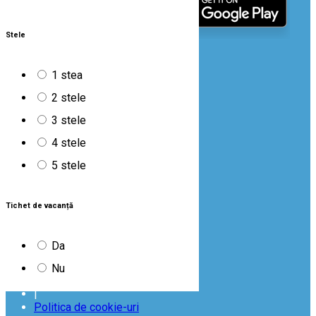
Stele
URMĂREȘTE-NE PE
1 stea
2 stele
3 stele
4 stele
Abonează-te
5 stele
la newsletter
Despre noi
Tichet de vacanță
|
Contactează-ne
|
Da
Termeni și condiții
|
Nu
Politica de confidențialitate
|
Politica de cookie-uri