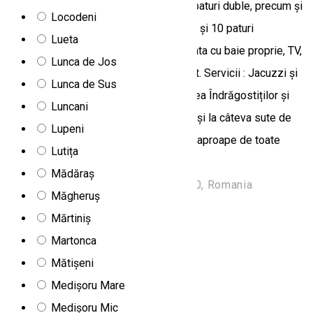
frumoasa . Vila vă oferă 16 camere cu paturi duble, precum și
Locodeni
cu 2 apartamente a cate 4 paturi fiecare şi 10 paturi
Lueta
suplimentare. Fiecare camera este dotata cu baie proprie, TV,
Lunca de Jos
Frigider, precum îs conexiune la internet. Servicii : Jacuzzi şi
Lunca de Sus
Sauna. Vila Bella este situata lângă Aleea Îndrăgostiților şi
Luncani
stadionul de fotbal, la marginea pădurii și la câteva sute de
Lupeni
metri de pârtiile de schi, asa încât este aproape de toate
Lutița
punctele importante.
Mădăraș
Strada Primăverii 13, Borsec 535300, Romania
Măgheruș
Vilă
Mărtiniș
Martonca
Vila Bokor
Mătișeni
Vila Bokor
Medișoru Mare
Băile Tușnad 535100, Romania
Medișoru Mic