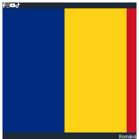
Română