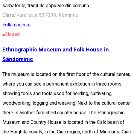
sărbătorile, tradițiile populare din comună.
Cârța/Karcfalva 537035, Romania
Folk museum
Closed
Ethnographic Museum and Folk House in
Sândominic
The museum is located on the first floor of the cultural center,
where you can see a permanent exhibition in three rooms
showing tools and tools used for herding, cultivating,
woodworking, logging and weaving. Next to the cultural center
there is another furnished country house. The Ethnographic
Museum and Country House is located in the Csík basin of
the Harghita county, in the Ciuc region, north of Miercurea Ciuc.