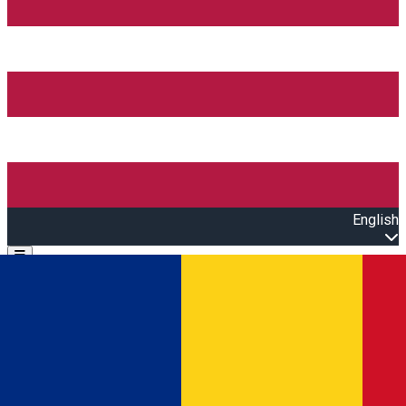
English
Open main menu