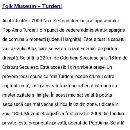
Folk Museum – Turdeni
Anul înființării: 2009 Numele fondatorului și al operatorului:
Pop Anna Turdeni, din punct de vedere administrativ, aparține
de comuna Șimonești (județul Harghita). Este situat la capătul
văii pârâului Alba, care se varsă în râul Feernic pe partea
dreaptă. Se află la 22 km de Odorheiu Secuiesc și la 18 km de
Cristuru Secuiesc. Este accesibil din ambele orașe. Un
proverb local spune că "din Turdeni începe drumul către
capătul lumii", iar în această frază se reflectă întreaga sa
misteriozitate și liniște. În acest mic sat se află poarta
secuiască cea mai veche și încă în uz din zonă, ridicată în
anul 1800. Muzeul etnografic a fost creat în 2009 din fonduri
private. Este proprietate privată, operat de Pop Anna. Se află