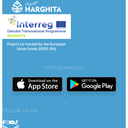
FREE DOWNLOAD
FOLLOW US ON