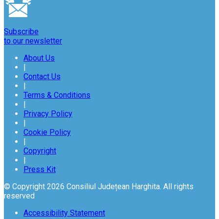
Subscribe
to our newsletter
About Us
|
Contact Us
|
Terms & Conditions
|
Privacy Policy
|
Cookie Policy
|
Copyright
|
Press Kit
© Copyright 2026 Consiliul Județean Harghita. All rights
reserved
Accessibility Statement