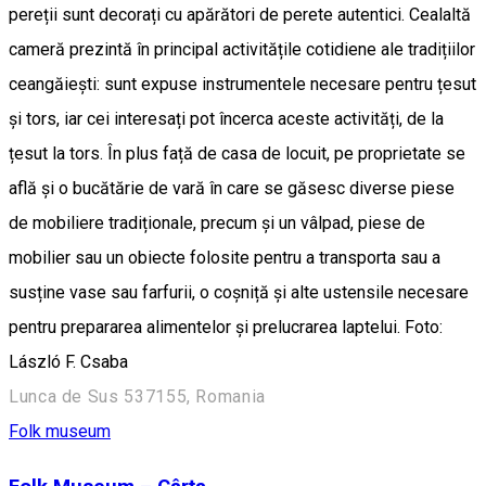
pereții sunt decorați cu apărători de perete autentici. Cealaltă
cameră prezintă în principal activitățile cotidiene ale tradițiilor
ceangăiești: sunt expuse instrumentele necesare pentru țesut
și tors, iar cei interesați pot încerca aceste activități, de la
țesut la tors. În plus față de casa de locuit, pe proprietate se
află și o bucătărie de vară în care se găsesc diverse piese
de mobiliere tradiționale, precum și un vâlpad, piese de
mobilier sau un obiecte folosite pentru a transporta sau a
susține vase sau farfurii, o coșniță și alte ustensile necesare
pentru prepararea alimentelor și prelucrarea laptelui. Foto:
László F. Csaba
Lunca de Sus 537155, Romania
Folk museum