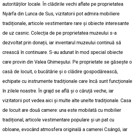
autorităților locale. În clădirile vechi aflate pe proprietatea
Nyárfa din Lunca de Sus, vizitatorii pot admira mobiliere
tradiționale, articole vestimentare rare și obiecte interesante
de uz casnic. Colecția de pe proprietatea muzeului s-a
dezvoltat prin donații, iar inventarul muzeului continuă să
crească în continuare. S-au adunat în mod special obiecte
care provin din Valea Ghimeșului. Pe proprietate se găsește o
casă de locuit, o bucătărie și o clădire gospodărească,
echipate cu instrumente tradiționale care încă sunt funcționale
în zilele noastre. În grajd se află și o căruță veche, iar
vizitatorii pot vedea aici și multe alte unelte tradiționale. Casa
de locuit are două camere: una este mobilată cu mobilier
tradițional, articole vestimentare populare și un pat cu
obloane, evocând atmosfera originală a camerei Csángó, iar