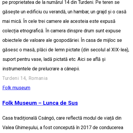
pe proprietatea de la numărul 14 din Turdeni. Pe teren se
găsește un edificiu cu verandă, un hambar, un grajd și o casă
mai mică. În cele trei camere ale acesteia este expusă
colecția etnografică. În camera dinspre drum sunt expuse
obiectele de valoare ale gospodăriei. În casa de mijloc se
găsesc o masă, plăci de lemn pictate (din secolul al XIX-lea),
suport pentru vase, ladă pictată etc. Aici se află și
instrumentele de prelucrare a cânepii.
Turdeni 14, Romania
Folk museum
Folk Museum – Lunca de Sus
Casa tradițională Csángó, care reflectă modul de viață din
Valea Ghimeșului, a fost concepută în 2017 de conducerea