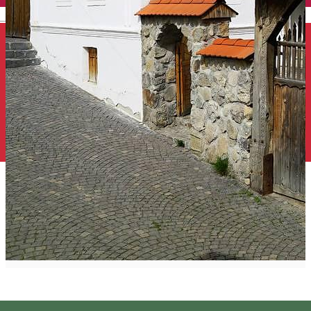
English