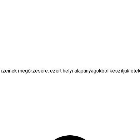
ízeinek megőrzésére, ezért helyi alapanyagokból készítjük étel