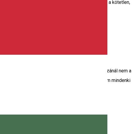
hol nagyon fontos a frissesség, az egyszerűség és a kötetlen,
játították el az IGAZI pizza receptjét. Az Ambrus Pizzánál nem a
a, azok tudják miről is van szó. De tudjuk, hogy nem mindenki
517-es telefonszámon lehet, majd utánvétellel vagy
(a Magyar Konzulátus mellett).