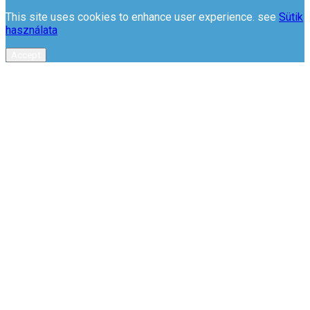
This site uses cookies to enhance user experience. see
Sütik
használata
Accept