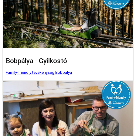
Bobpálya - Gyilkostó
Family-friendly tevékenység
Bobpálya