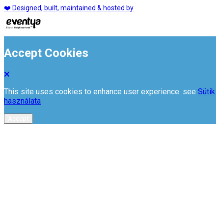
❤️ Designed, built, maintained & hosted by
Accept Cookies
This site uses cookies to enhance user experience. see
Sütik
használata
Accept