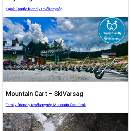
Kajak
Family-friendly tevékenység
Mountain Cart – SkiVarsag
Family-friendly tevékenység
Mountain Cart túrák