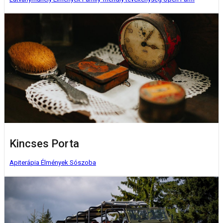
Kincses Porta
Apiterápia
Élmények
Sószoba