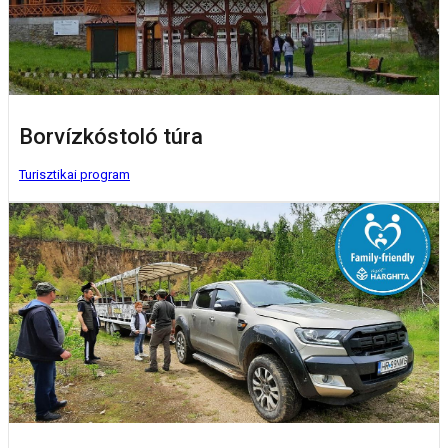
Borvízkóstoló túra
Turisztikai program