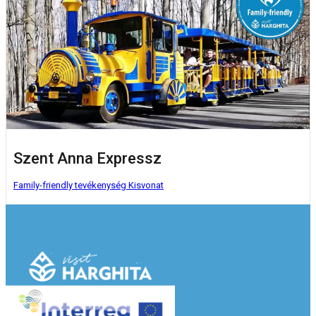
Szent Anna Expressz
Family-friendly tevékenység
Kisvonat