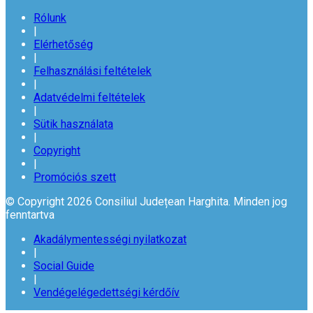
Rólunk
|
Elérhetőség
|
Felhasználási feltételek
|
Adatvédelmi feltételek
|
Sütik használata
|
Copyright
|
Promóciós szett
© Copyright 2026 Consiliul Județean Harghita. Minden jog
fenntartva
Akadálymentességi nyilatkozat
|
Social Guide
|
Vendégelégedettségi kérdőív