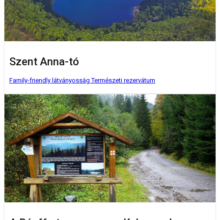
Szent Anna-tó
Family-friendly látványosság
Természeti rezervátum