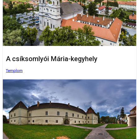
A csíksomlyói Mária-kegyhely
Templom