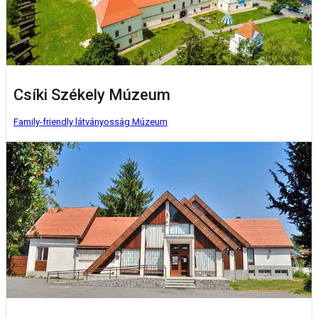
Csíki Székely Múzeum
Family-friendly látványosság
Múzeum