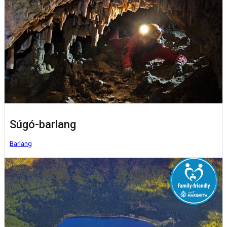
Súgó-barlang
Barlang