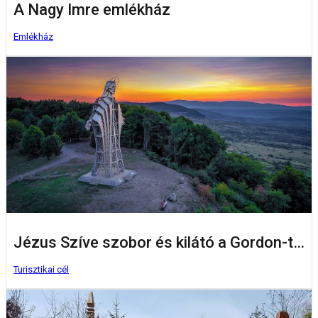
A Nagy Imre emlékház
Emlékház
Jézus Szíve szobor és kilátó a Gordon-tetőn
Turisztikai cél