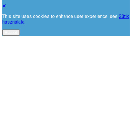
This site uses cookies to enhance user experience. see
Sütik
használata
Accept