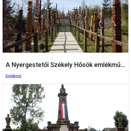
A Nyergestetői Székely Hősök emlékműve
Emlékmű