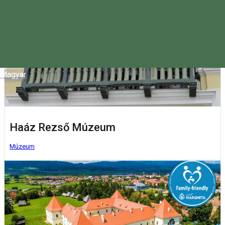
Magyar
Haáz Rezső Múzeum
Múzeum