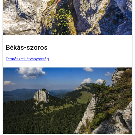
Békás-szoros
Természeti látványosság