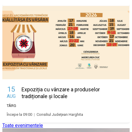
15
Expoziția cu vânzare a produselor
tradiționale și locale
AUG
TÂRG
Începe la 09:00
|
Consiliul Judeţean Harghita
Toate evenimentele