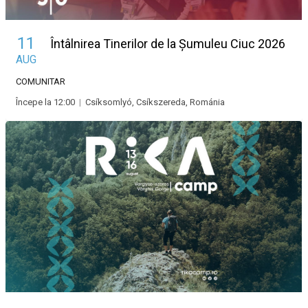
11
Întâlnirea Tinerilor de la Șumuleu Ciuc 2026
AUG
COMUNITAR
Începe la 12:00
|
Csíksomlyó, Csíkszereda, Románia