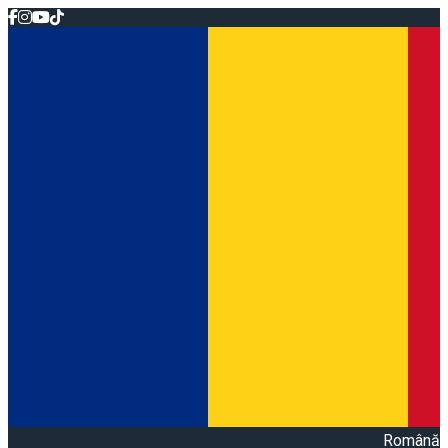
Română