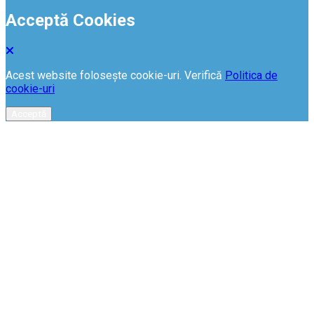
Acceptă Cookies
Acest website folosește cookie-uri. Verifică
Politica de
cookie-uri
Acceptă