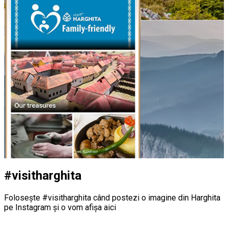
#visitharghita
Folosește #visitharghita când postezi o imagine din Harghita
pe Instagram și o vom afișa aici