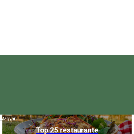
Top 25 cazări
Magyar
Top 25 restaurante