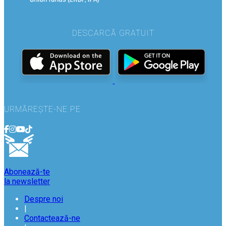
DESCARCĂ GRATUIT
URMĂREȘTE-NE PE
Abonează-te
la newsletter
Despre noi
|
Contactează-ne