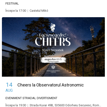
FESTIVAL
Începe la 17:00
|
Castelul Mikó
14
Cheers la Observatorul Astronomic
AUG
EVENIMENT STRADAL
DIVERTISMENT
Începe la 19:00
|
Strada Kuvar 49B, 535600 Odorheiu Secuiesc, Románia