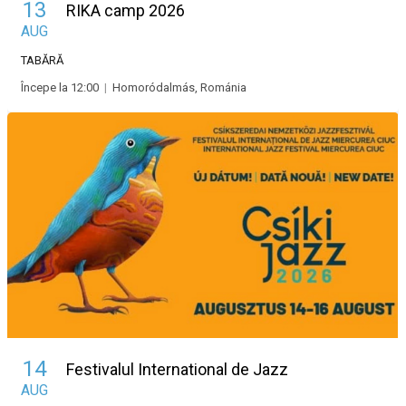
13
RIKA camp 2026
AUG
TABĂRĂ
Începe la 12:00
|
Homoródalmás, Románia
14
Festivalul International de Jazz
AUG