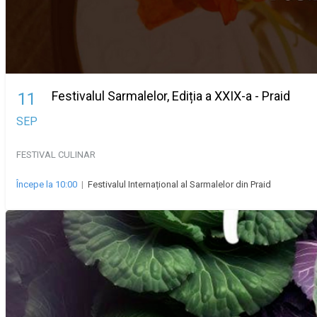
Festivalul Sarmalelor, Ediția a XXIX-a - Praid
11
SEP
FESTIVAL
CULINAR
Începe la 10:00
|
Festivalul Internațional al Sarmalelor din Praid