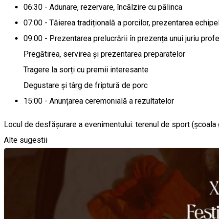
06:30 - Adunare, rezervare, încălzire cu pălinca
07:00 - Tăierea tradițională a porcilor, prezentarea echipelo
09:00 - Prezentarea prelucrării în prezența unui juriu prof
Pregătirea, servirea și prezentarea preparatelor
Tragere la sorți cu premii interesante
Degustare și târg de friptură de porc
15:00 - Anunțarea ceremonială a rezultatelor
Locul de desfășurare a evenimentului: terenul de sport (școala
Alte sugestii