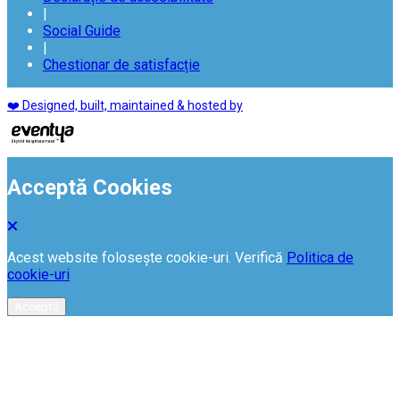
|
Social Guide
|
Chestionar de satisfacție
❤️ Designed, built, maintained & hosted by
Acceptă Cookies
Acest website folosește cookie-uri. Verifică
Politica de
cookie-uri
Acceptă