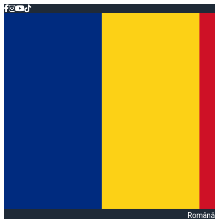
Română