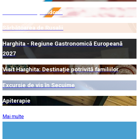
Certificare Myrmidone
Sărbătoarea de Rusalii
Harghita - Regiune Gastronomică Europeană
2027
Visit Harghita: Destinație potrivită familiilor
Excursie de vis în Secuime
Apiterapie
Mai multe