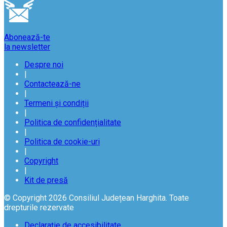
Abonează-te
la newsletter
Despre noi
|
Contactează-ne
|
Termeni și condiții
|
Politica de confidențialitate
|
Politica de cookie-uri
|
Copyright
|
Kit de presă
© Copyright 2026 Consiliul Județean Harghita. Toate
drepturile rezervate
Declarație de accesibilitate