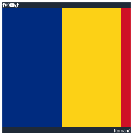
Română