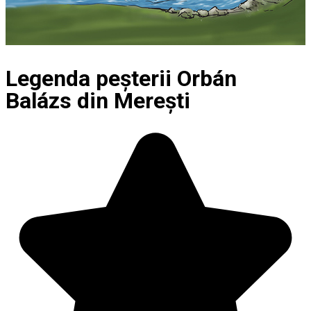
Legenda peșterii Orbán
Balázs din Merești