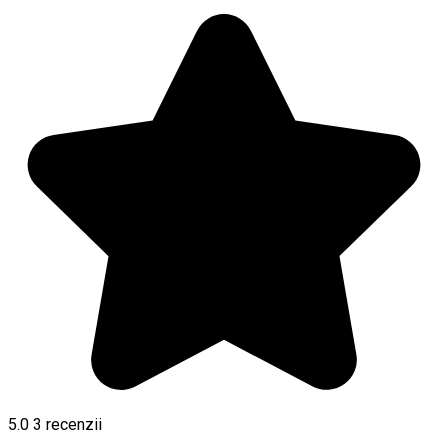
5.0
3
recenzii