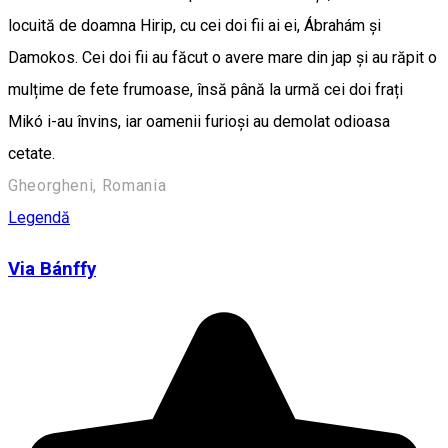
locuită de doamna Hirip, cu cei doi fii ai ei, Ábrahám și
Damokos. Cei doi fii au făcut o avere mare din jap și au răpit o
mulțime de fete frumoase, însă până la urmă cei doi frați
Mikó i-au învins, iar oamenii furioși au demolat odioasa
cetate.
Gheorgheni, Romania
Legendă
Via Bánffy