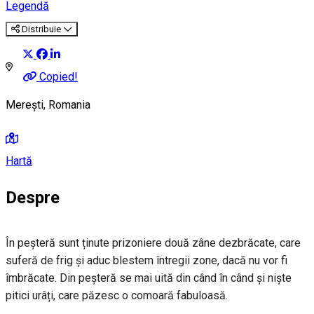
Legendă
Distribuie
Copied!
Merești, Romania
Hartă
Despre
În peșteră sunt ținute prizoniere două zâne dezbrăcate, care
suferă de frig și aduc blestem întregii zone, dacă nu vor fi
îmbrăcate. Din peșteră se mai uită din când în când și niște
pitici urâți, care păzesc o comoară fabuloasă.