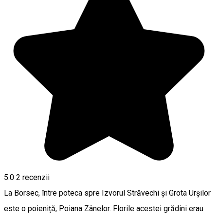
5.0
2
recenzii
La Borsec, între poteca spre Izvorul Străvechi și Grota Urșilor
este o poieniță, Poiana Zânelor. Florile acestei grădini erau