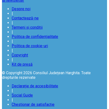
la newsletter
Despre noi
|
Contactează-ne
|
Termeni și condiții
|
Politica de confidențialitate
|
Politica de cookie-uri
|
Copyright
|
Kit de presă
© Copyright 2026 Consiliul Județean Harghita. Toate
drepturile rezervate
Declarație de accesibilitate
|
Social Guide
|
Chestionar de satisfacție