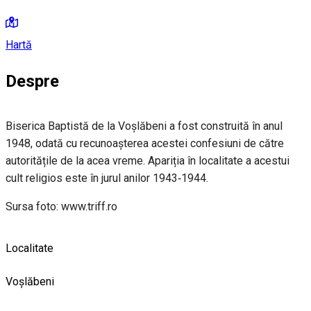
Hartă
Despre
Biserica Baptistă de la Voșlăbeni a fost construită în anul
1948, odată cu recunoașterea acestei confesiuni de către
autoritățile de la acea vreme. Apariția în localitate a acestui
cult religios este în jurul anilor 1943‐1944.
Sursa foto: www.triff.ro
Localitate
Voșlăbeni