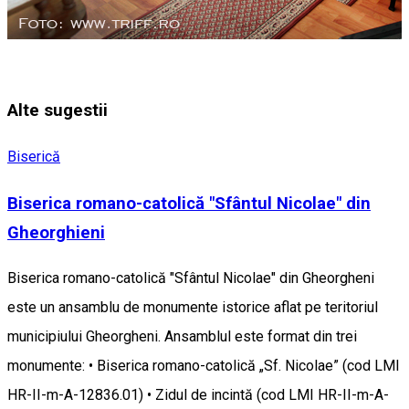
Alte sugestii
Biserică
Biserica romano-catolică "Sfântul Nicolae" din
Gheorghieni
Biserica romano-catolică "Sfântul Nicolae" din Gheorgheni
este un ansamblu de monumente istorice aflat pe teritoriul
municipiului Gheorgheni. Ansamblul este format din trei
monumente: • Biserica romano-catolică „Sf. Nicolae” (cod LMI
HR-II-m-A-12836.01) • Zidul de incintă (cod LMI HR-II-m-A-