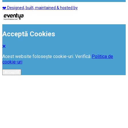
❤️ Designed, built, maintained & hosted by
Acceptă Cookies
Acest website folosește cookie-uri. Verifică
Politica de
cookie-uri
Acceptă