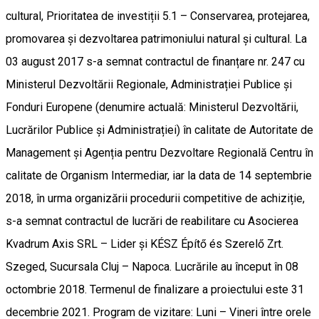
cultural, Prioritatea de investiții 5.1 – Conservarea, protejarea,
promovarea și dezvoltarea patrimoniului natural și cultural. La
03 august 2017 s-a semnat contractul de finanțare nr. 247 cu
Ministerul Dezvoltării Regionale, Administrației Publice și
Fonduri Europene (denumire actuală: Ministerul Dezvoltării,
Lucrărilor Publice și Administrației) în calitate de Autoritate de
Management și Agenția pentru Dezvoltare Regională Centru în
calitate de Organism Intermediar, iar la data de 14 septembrie
2018, în urma organizării procedurii competitive de achiziție,
s-a semnat contractul de lucrări de reabilitare cu Asocierea
Kvadrum Axis SRL – Lider și KÉSZ Építő és Szerelő Zrt.
Szeged, Sucursala Cluj – Napoca. Lucrările au început în 08
octombrie 2018. Termenul de finalizare a proiectului este 31
decembrie 2021. Program de vizitare: Luni – Vineri între orele