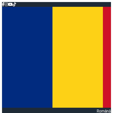
Română