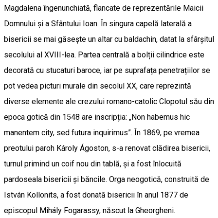
Magdalena îngenunchiată, flancate de reprezentările Maicii
Domnului și a Sfântului Ioan. În singura capelă laterală a
bisericii se mai găsește un altar cu baldachin, datat la sfârșitul
secolului al XVIII-lea. Partea centrală a bolții cilindrice este
decorată cu stucaturi baroce, iar pe suprafața penetrațiilor se
pot vedea picturi murale din secolul XX, care reprezintă
diverse elemente ale crezului romano-catolic Clopotul său din
epoca gotică din 1548 are inscripția: „Non habemus hic
manentem city, sed futura inquirimus”. În 1869, pe vremea
preotului paroh Károly Ágoston, s-a renovat clădirea bisericii,
turnul primind un coif nou din tablă, și a fost înlocuită
pardoseala bisericii și băncile. Orga neogotică, construită de
István Kollonits, a fost donată bisericii în anul 1877 de
episcopul Mihály Fogarassy, născut la Gheorgheni.