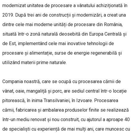
modernizat unitatea de procesare a vânatului achiziționată în
2019. După trei ani de construcții și modernizări, a creat una
dintre cele mai moderne unități de procesare din România,
situată într-o zonă naturală deosebită din Europa Centrală și
de Est, implementând cele mai inovative tehnologii de
procesare și alimentație, surse de energie regenerabilă și
utilizând materii prime naturale.
Compania noastră, care se ocupă cu procesarea cărnii de
vânat, oaie, mangaliță și porc, are sediul central într-o locație
pitorească, în inima Transilvaniei, în Izvoare. Procesarea
cărnii, fabricarea și ambalarea produselor finite se realizează
într-un mediu renovat și nou construit, cu ajutorul a aproape 40
de specialiști cu experiență de mai mulți ani, care muncesc cu