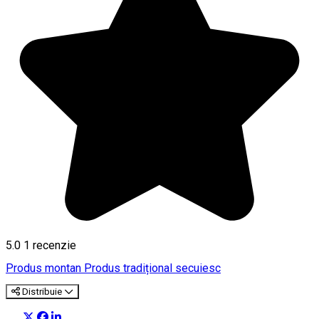
5.0
1 recenzie
Produs montan
Produs tradițional secuiesc
Distribuie