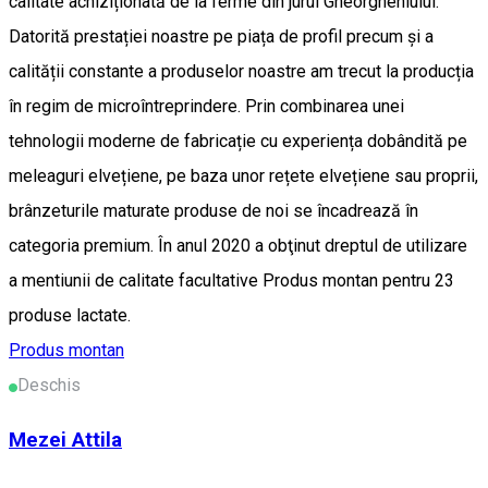
calitate achiziționată de la ferme din jurul Gheorgheniului.
Datorită prestației noastre pe piața de profil precum și a
calității constante a produselor noastre am trecut la producția
în regim de microîntreprindere. Prin combinarea unei
tehnologii moderne de fabricație cu experiența dobândită pe
meleaguri elvețiene, pe baza unor rețete elvețiene sau proprii,
brânzeturile maturate produse de noi se încadrează în
categoria premium. În anul 2020 a obţinut dreptul de utilizare
a mentiunii de calitate facultative Produs montan pentru 23
produse lactate.
Produs montan
Deschis
Mezei Attila