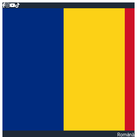
Română