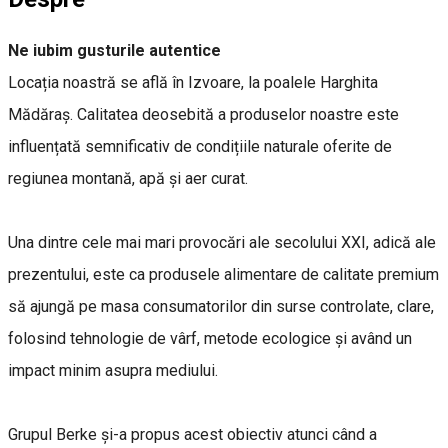
Ne iubim gusturile autentice
Locația noastră se află în Izvoare, la poalele Harghita
Mădăraș. Calitatea deosebită a produselor noastre este
influențată semnificativ de condițiile naturale oferite de
regiunea montană, apă și aer curat.
Una dintre cele mai mari provocări ale secolului XXI, adică ale
prezentului, este ca produsele alimentare de calitate premium
să ajungă pe masa consumatorilor din surse controlate, clare,
folosind tehnologie de vârf, metode ecologice și având un
impact minim asupra mediului.
Grupul Berke și-a propus acest obiectiv atunci când a