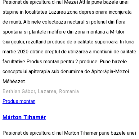
Pasionat de apicultura d-nul Mezei Attila pune bazele unei
stupine in localitatea Lazarea zona depresionara inconjurata
de munti. Albinele colecteaza nectarul si polenul din flora
spontana si plantele melifere din zona montana a M-tilor
Giurgeului, rezultand produse de o calitate superioara. In luna
martie 2020 obtine dreptul de utilizarea a mentiunii de calitate
facultative Produs montan pentru 2 produse. Pune bazele
conceptului apiterapia sub denumirea de Apiterápia-Mezei
Méhészet.
Bethlen Gábor, Lazarea, Romania
Produs montan
Márton Tihamér
Pasionat de apicultura d-nul Marton Tihamer pune bazele unei