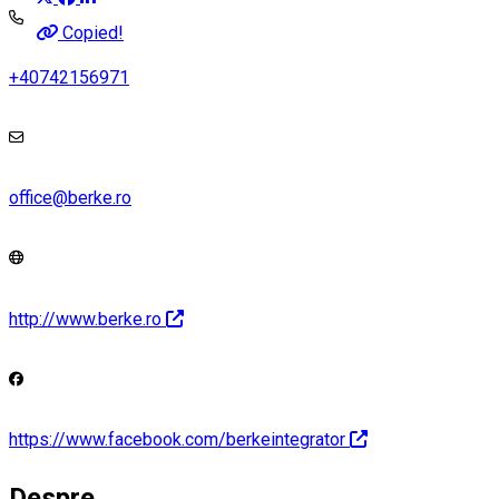
Copied!
+40742156971
office@berke.ro
http://www.berke.ro
https://www.facebook.com/berkeintegrator
Despre