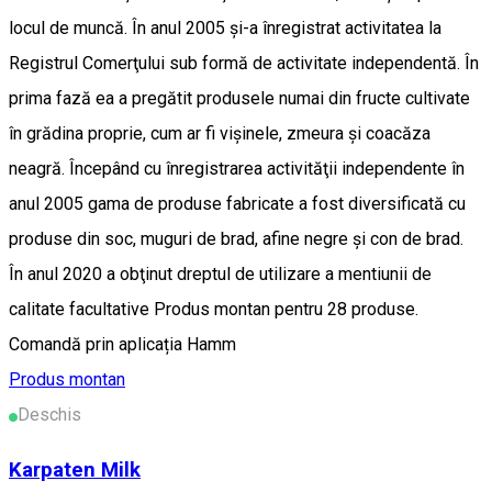
locul de muncă. În anul 2005 şi-a înregistrat activitatea la
Registrul Comerţului sub formă de activitate independentă. În
prima fază ea a pregătit produsele numai din fructe cultivate
în grădina proprie, cum ar fi vişinele, zmeura şi coacăza
neagră. Începând cu înregistrarea activităţii independente în
anul 2005 gama de produse fabricate a fost diversificată cu
produse din soc, muguri de brad, afine negre şi con de brad.
În anul 2020 a obţinut dreptul de utilizare a mentiunii de
calitate facultative Produs montan pentru 28 produse.
Comandă prin aplicația Hamm
Produs montan
Deschis
Karpaten Milk