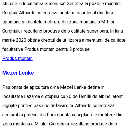
stupine in localitatea Suseni sat Senetea la poalele muntilor
Gurghiu. Albinele colecteaza nectarul si polenul din flora
spontana si plantele melifere din zona montana a M-tilor
Gurghiului, rezultand produse de o calitate superioara. In luna
martie 2020 obtine dreptul de utilizarea a mentiunii de calitate
facultative Produs montan pentru 2 produse.
Produs montan
Mezei Lenke
Pasionata de apicultura d-na Mezei Lenke detine in
localitatea Lazarea o stupina cu 20 de familii de albine, atent
ingrijite printr-o pasiune defavarsita. Albinele colecteaza
nectarul si polenul din flora spontana si plantele melifere din
zona montana a M-tilor Giurgeului, rezultand produse de o