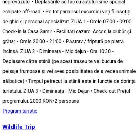
neprevăzute. • Deplasările se fac cu autoturisme special
echipate off-road. • Pe tot parcursul excursiei veți fi însoțiți
de ghid și personal specializat. ZIUA 1 • Orele 07:00 - 09:00
Check-in la Casa Samir • Facilități cazare: Acces la ciubăr și
grătar. • Orele 20:00 - 21:00 - Păstrav / friptură pe piatră
încinsă. ZIUA 2 • Dimineața - Mic dejun • Ora 10:30 -
Deplasare către stână (pe acest traseu te vei bucura de
peisaje frumoase și vei avea posibilitatea de a vedea animale
sălbatice) • Timpul petrecut la stână este în funcție de dorința
turistului. ZIUA 3 • Dimineața - Mic Dejun • Check-out Prețul
programului: 2000 RON/2 persoane
Program turistic
Wildlife Trip