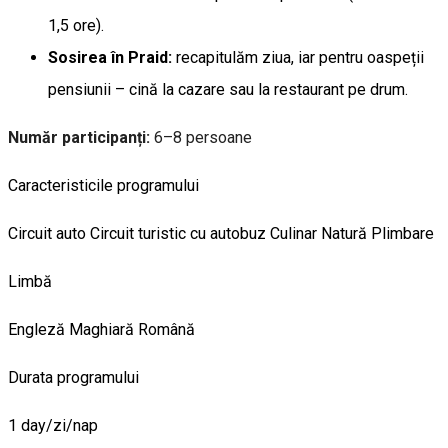
1,5 ore).
Sosirea în Praid:
recapitulăm ziua, iar pentru oaspeții
pensiunii – cină la cazare sau la restaurant pe drum.
Număr participanți:
6–8 persoane
Caracteristicile programului
Circuit auto
Circuit turistic cu autobuz
Culinar
Natură
Plimbare
Limbă
Engleză
Maghiară
Română
Durata programului
1 day/zi/nap