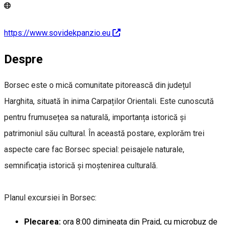
https://www.sovidekpanzio.eu
Despre
Borsec este o mică comunitate pitorească din județul
Harghita, situată în inima Carpaților Orientali. Este cunoscută
pentru frumusețea sa naturală, importanța istorică și
patrimoniul său cultural. În această postare, explorăm trei
aspecte care fac Borsec special: peisajele naturale,
semnificația istorică și moștenirea culturală.
Planul excursiei în Borsec:
Plecarea:
ora 8:00 dimineața din Praid, cu microbuz de