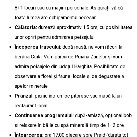
8+1 locuri sau cu mașini personale. Asigurați-vă că
toată lumea are echipamentul necesar.
Călătoria:
durează aproximativ 1,5 ore, cu posibilitatea
unor opriri pentru admirarea peisajului.
Începerea traseului:
după masă, ne vom răcori la
berăria Csíki. Vom parcurge Poiana Zânelor și vom
admira peisajele din județul Harghita. Posibilitate de
observare a florei și faunei locale și de degustare a
apelor minerale.
Prânzul:
picnic într-un loc pitoresc sau masă la un
restaurant local.
Continuarea programului:
după-amiază, opțional bob
și relaxare în băile cu apă minerală timp de 1–2 ore.
Întoarcerea:
ora 17:00 plecare spre Praid (durata tot