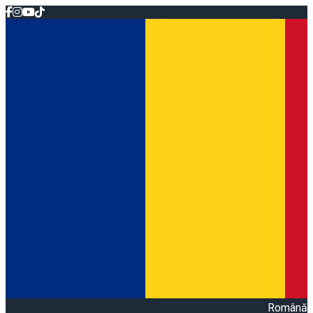
Română