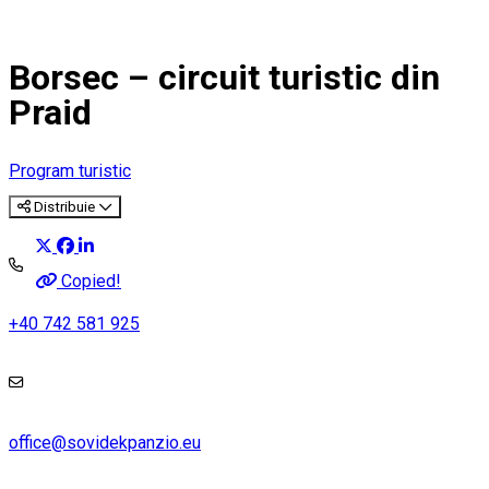
Borsec – circuit turistic din
Praid
Program turistic
Distribuie
Copied!
+40 742 581 925
office@sovidekpanzio.eu