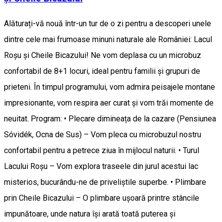
Alăturați-vă nouă într-un tur de o zi pentru a descoperi unele
dintre cele mai frumoase minuni naturale ale României: Lacul
Roșu și Cheile Bicazului! Ne vom deplasa cu un microbuz
confortabil de 8+1 locuri, ideal pentru familii și grupuri de
prieteni. În timpul programului, vom admira peisajele montane
impresionante, vom respira aer curat și vom trăi momente de
neuitat. Program: • Plecare dimineața de la cazare (Pensiunea
Sóvidék, Ocna de Sus) – Vom pleca cu microbuzul nostru
confortabil pentru a petrece ziua în mijlocul naturii. • Turul
Lacului Roșu – Vom explora traseele din jurul acestui lac
misterios, bucurându-ne de priveliștile superbe. • Plimbare
prin Cheile Bicazului – O plimbare ușoară printre stâncile
impunătoare, unde natura își arată toată puterea și