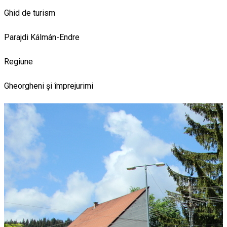
Ghid de turism
Parajdi Kálmán-Endre
Regiune
Gheorgheni și împrejurimi