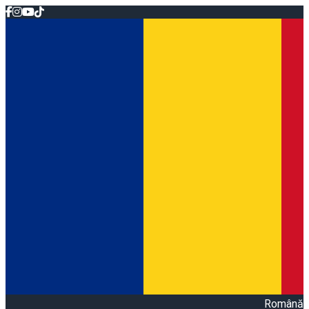
Română