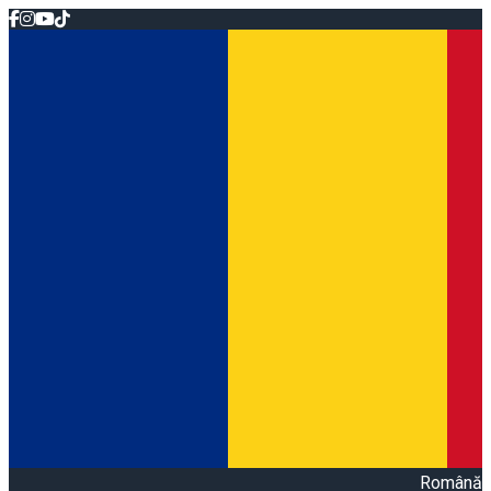
Română