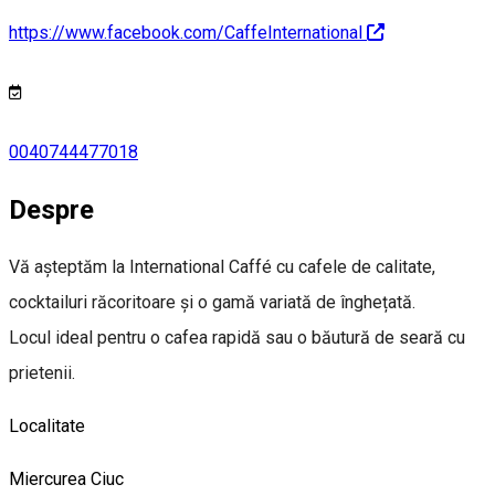
https://www.facebook.com/CaffeInternational
0040744477018
Despre
Vă așteptăm la International Caffé cu cafele de calitate,
cocktailuri răcoritoare și o gamă variată de înghețată.
Locul ideal pentru o cafea rapidă sau o băutură de seară cu
prietenii.
Localitate
Miercurea Ciuc