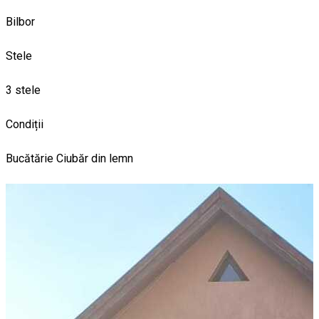
Bilbor
Stele
3 stele
Condiții
Bucătărie
Ciubăr din lemn