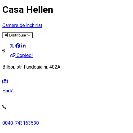
Casa Hellen
Camere de închiriat
Distribuie
Copied!
Bilbor, str. Fundoaia nr. 402A
Hartă
0040-743163530