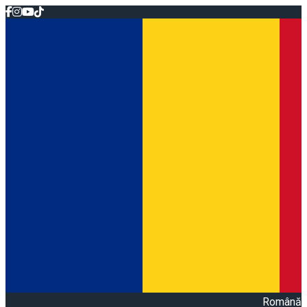
Română