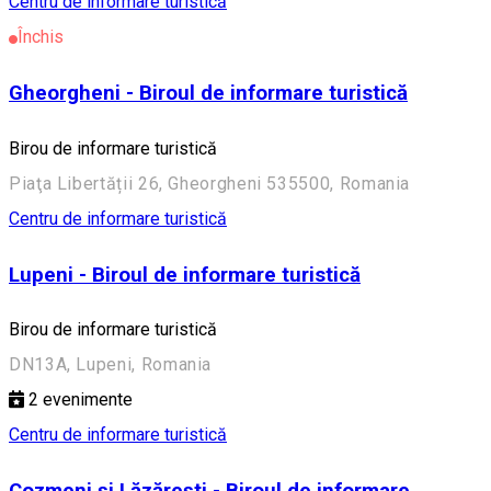
Centru de informare turistică
Închis
Gheorgheni - Biroul de informare turistică
Birou de informare turistică
Piaţa Libertății 26, Gheorgheni 535500, Romania
Centru de informare turistică
Lupeni - Biroul de informare turistică
Birou de informare turistică
DN13A, Lupeni, Romania
2
evenimente
Centru de informare turistică
Cozmeni și Lăzărești - Biroul de informare