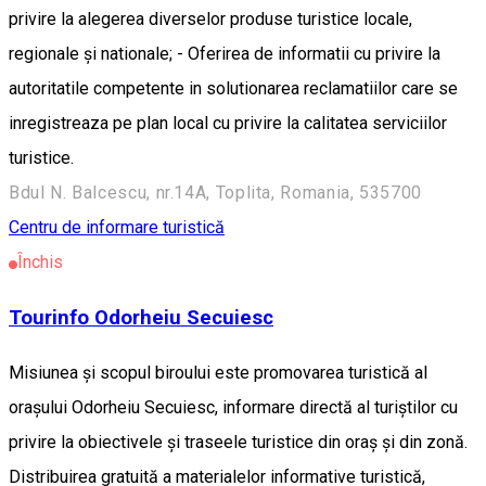
privire la alegerea diverselor produse turistice locale,
regionale şi nationale; - Oferirea de informatii cu privire la
autoritatile competente in solutionarea reclamatiilor care se
inregistreaza pe plan local cu privire la calitatea serviciilor
turistice.
Bdul N. Balcescu, nr.14A, Toplita, Romania, 535700
Centru de informare turistică
Închis
Tourinfo Odorheiu Secuiesc
Misiunea și scopul biroului este promovarea turistică al
orașului Odorheiu Secuiesc, informare directă al turiștilor cu
privire la obiectivele și traseele turistice din oraș și din zonă.
Distribuirea gratuită a materialelor informative turistică,