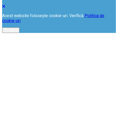
Acest website folosește cookie-uri. Verifică
Politica de
cookie-uri
Acceptă