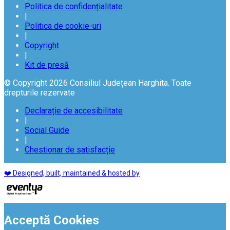
Politica de confidențialitate
|
Politica de cookie-uri
|
Copyright
|
Kit de presă
© Copyright 2026 Consiliul Județean Harghita. Toate
drepturile rezervate
Declarație de accesibilitate
|
Social Guide
|
Chestionar de satisfacție
❤️ Designed, built, maintained & hosted by
Acceptă Cookies