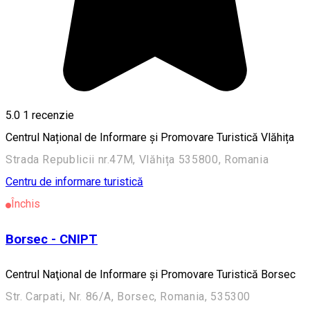
5.0
1 recenzie
Centrul Național de Informare și Promovare Turistică Vlăhița
Strada Republicii nr.47M, Vlăhița 535800, Romania
Centru de informare turistică
Închis
Borsec - CNIPT
Centrul Naţional de Informare şi Promovare Turistică Borsec
Str. Carpati, Nr. 86/A, Borsec, Romania, 535300