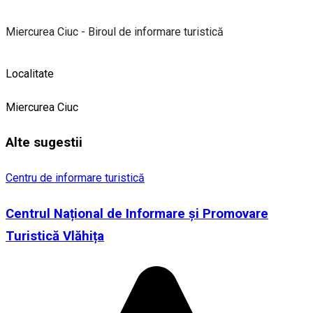
Miercurea Ciuc - Biroul de informare turistică
Localitate
Miercurea Ciuc
Alte sugestii
Centru de informare turistică
Centrul Național de Informare și Promovare
Turistică Vlăhița