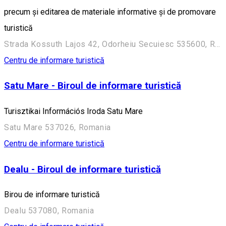
precum și editarea de materiale informative şi de promovare
turistică
Strada Kossuth Lajos 42, Odorheiu Secuiesc 535600, Romania
Centru de informare turistică
Satu Mare - Biroul de informare turistică
Turisztikai Információs Iroda Satu Mare
Satu Mare 537026, Romania
Centru de informare turistică
Dealu - Biroul de informare turistică
Birou de informare turistică
Dealu 537080, Romania