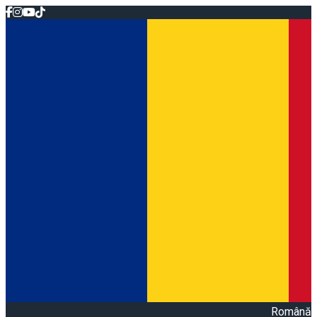
Română