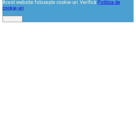
Acest website folosește cookie-uri. Verifică
Politica de
cookie-uri
Acceptă