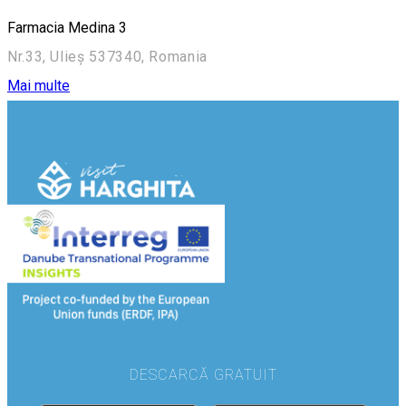
Farmacia Medina 3
Nr.33, Ulieș 537340, Romania
Mai multe
DESCARCĂ GRATUIT