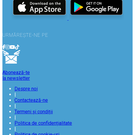
URMĂREȘTE-NE PE
Abonează-te
la newsletter
Despre noi
|
Contactează-ne
|
Termeni și condiții
|
Politica de confidențialitate
|
Politica de cookie-uri