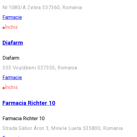
Nr.1080/A Zetea 537360, Romania
Farmacie
Închis
Diafarm
Diafarm
333 Voșlăbeni 537355, Romania
Farmacie
Închis
Farmacia Richter 10
Farmacia Richter 10
Strada Gábor Áron 3, Minele Lueta 535800, Romania