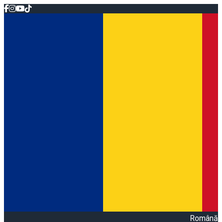
Română