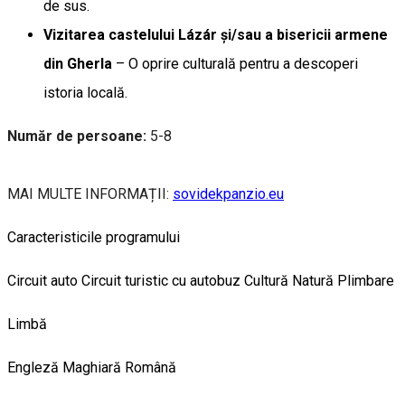
de sus.
Vizitarea castelului Lázár și/sau a bisericii armene
din Gherla
– O oprire culturală pentru a descoperi
istoria locală.
Număr de persoane:
5-8
MAI MULTE INFORMAȚII:
sovidekpanzio.eu
Caracteristicile programului
Circuit auto
Circuit turistic cu autobuz
Cultură
Natură
Plimbare
Limbă
Engleză
Maghiară
Română