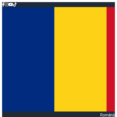
Română