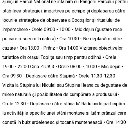
ajunși în Parcul Național ne întâlnim cu Rangerii Parcului pentru
stabilirea strategiei, împarțirea pe echipe și deplasarea către
locurile strategice de observare a Cocoșilor și ritualului de
împerechere • Orele 09:00 - 10:00 - Mic dejun (gustare rece
pe care o servim în natura) • Ora 10:30 - Ne deplasăm către
cazare • Ora 13:00 - Prânz • Ora 14:00 Vizitarea obiectivelor
turistice din orașul Toplița sau timp pentru odihnă • Orele
19:00 - 22:00 Cină ZIUA 3 • Orele 08:00 - 10:00 - Mic dejun •
Ora 09:30 - Deplasare către Stupină • Orele 11:30-12:30 -
Vizita la Stupina lui Niculai sau Stupina Ileana cu degustare de
miere naturală și posibilitatea de cumpărare a produsului •
Orele 12:30 - Deplasare către stâna lu’ Radu unde participăm
la activitățile specific unei stâni montane și luăm prânzul care
constă în bulz ardelenesc și tocană muntenească • Ore 14:30