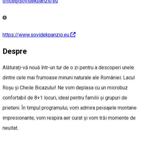
office@sovidekpanzio.eu
https://www.sovidekpanzio.eu
Despre
Alăturați-vă nouă într-un tur de o zi pentru a descoperi unele
dintre cele mai frumoase minuni naturale ale României: Lacul
Roșu și Cheile Bicazului! Ne vom deplasa cu un microbuz
confortabil de 8+1 locuri, ideal pentru familii și grupuri de
prieteni. În timpul programului, vom admira peisajele montane
impresionante, vom respira aer curat și vom trăi momente de
neuitat.