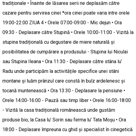
tradiționale • Înainte de lăsarea serii ne deplasăm către
cazare pentru servirea cinei *ora cinei poate varia intre orele
19:00-22:00 ZIUA 4 • Orele 07:00-09:00 - Mic dejun • Ora
09:30 - Deplasare către Stupină • Orele 10:00-11:00 - Vizită la
stupina tradițională cu degustare de miere naturală și
posibilitatea de cumpărare a produsului - Stupina lui Niculai
sau Stupina Ileana • Ora 11:30 - Deplasare către stâna lu’
Radu unde participăm la activitățile specifice unei stâni
montane și luăm prânzul care constă în bulz ardelenesc și
tocană muntenească • Ora 13:30 - Deplasare la pensiune •
Orele 14:00-16:00 - Pauză sau timp liber • Orele 16:00-18:00
- Vizită la casa tradițională românească unde gustăm
produse bio, la Casa lu’ Sorin sau ferma lu’ Tata Moșu • Ora
18:00 - Deplasare împreuna cu ghid și specialist în cinegetică