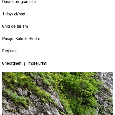
Durata programului
1 day/zi/nap
Ghid de turism
Parajdi Kálmán-Endre
Regiune
Gheorgheni și împrejurimi