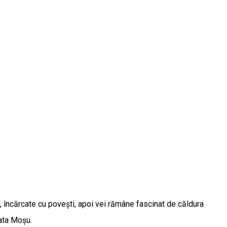
e, încărcate cu povești, apoi vei rămâne fascinat de căldura
Tata Moșu.