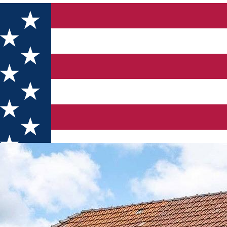
Harghita