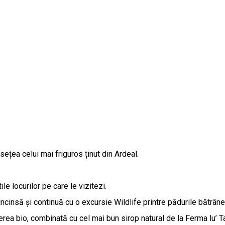
țea celui mai friguros ținut din Ardeal.
 locurilor pe care le vizitezi.
incinsă și continuă cu o excursie Wildlife printre pădurile bătrân
mierea bio, combinată cu cel mai bun sirop natural de la Ferma lu’ 