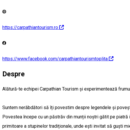
https://carpathiantourism.ro
https://www.facebook.com/carpathiantourismtoplita
Despre
Alătură-te echipei Carpathian Tourism și experimentează frumuse
Suntem nerăbdători să îți povestim despre legendele și poveștile
Povestea începe cu un păstrăv din munții noștri gătit pe piatră 
primitoare a stupinelor tradiționale, unde ești invitat să guști 