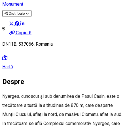
Monument
Distribuie
Copied!
DN11B, 537066, Romania
Hartă
Despre
Nyerges, cunoscut și sub denumirea de Pasul Cașin, este o
trecătoare situată la altitudinea de 870 m, care desparte
Munții Ciucului, aflați la nord, de masivul Ciomatu, aflat la sud.
În trecătoare se află Complexul comemorativ Nyerges, care