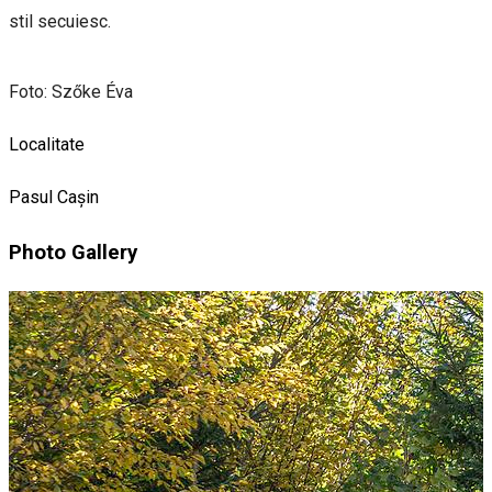
stil secuiesc.
Foto: Szőke Éva
Localitate
Pasul Cașin
Photo Gallery