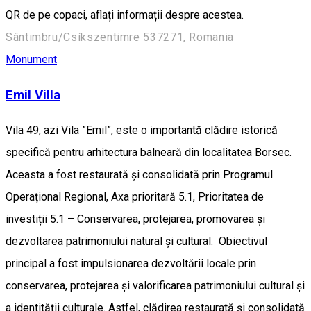
QR de pe copaci, aflați informații despre acestea.
Sântimbru/Csíkszentimre 537271, Romania
Monument
Emil Villa
Vila 49, azi Vila ”Emil”, este o importantă clădire istorică
specifică pentru arhitectura balneară din localitatea Borsec.
Aceasta a fost restaurată și consolidată prin Programul
Operațional Regional, Axa prioritară 5.1, Prioritatea de
investiții 5.1 – Conservarea, protejarea, promovarea și
dezvoltarea patrimoniului natural și cultural. Obiectivul
principal a fost impulsionarea dezvoltării locale prin
conservarea, protejarea și valorificarea patrimoniului cultural și
a identității culturale. Astfel, clădirea restaurată și consolidată