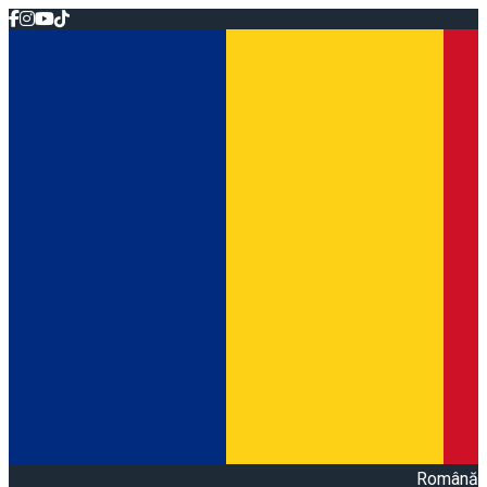
Română