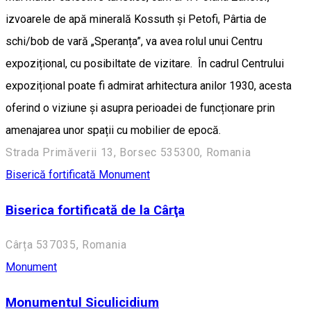
izvoarele de apă minerală Kossuth și Petofi, Pârtia de
schi/bob de vară „Speranța”, va avea rolul unui Centru
expozițional, cu posibiltate de vizitare. În cadrul Centrului
expozițional poate fi admirat arhitectura anilor 1930, acesta
oferind o viziune și asupra perioadei de funcționare prin
amenajarea unor spații cu mobilier de epocă.
Strada Primăverii 13, Borsec 535300, Romania
Biserică fortificată
Monument
Biserica fortificată de la Cârţa
Cârța 537035, Romania
Monument
Monumentul Siculicidium