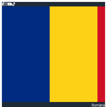
Română