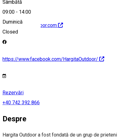
Sâmbătă
09:00
-
14:00
Duminică
http://hargitaoutdoor.com
Closed
https://www.facebook.com/HargitaOutdoor/
Rezervări
+40 742 392 866
Despre
Hargita Outdoor a fost fondată de un grup de prieteni