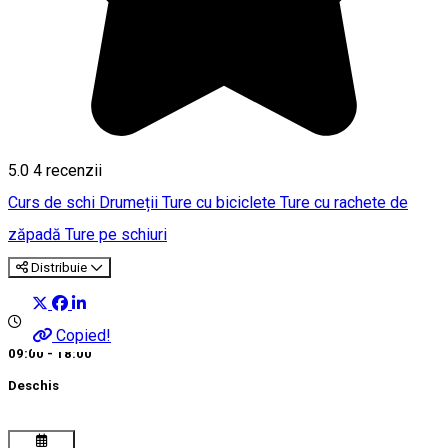
5.0
4
recenzii
Curs de schi
Drumeții
Ture cu biciclete
Ture cu rachete de
zăpadă
Ture pe schiuri
Distribuie
Copied!
09:00 - 18:00
Deschis