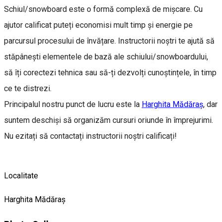
Schiul/snowboard este o formă complexă de mișcare. Cu
ajutor calificat puteți economisi mult timp și energie pe
parcursul procesului de învățare. Instructorii noștri te ajută să
stăpânești elementele de bază ale schiului/snowboardului,
să îți corectezi tehnica sau să-ți dezvolți cunoștințele, în timp
ce te distrezi.
Principalul nostru punct de lucru este la
Harghita Mădăraș
, dar
suntem deschiși să organizăm cursuri oriunde în împrejurimi.
Nu ezitați să contactați instructorii noștri calificați!
Localitate
Harghita Mădăraș