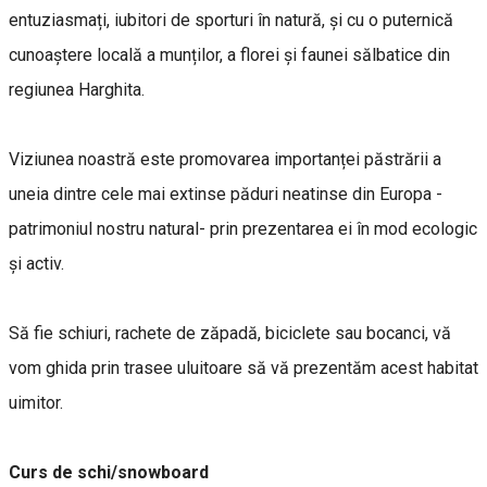
entuziasmați, iubitori de sporturi în natură, și cu o puternică
cunoaștere locală a munților, a florei și faunei sălbatice din
regiunea Harghita.
Viziunea noastră este promovarea importanței păstrării a
uneia dintre cele mai extinse păduri neatinse din Europa -
patrimoniul nostru natural- prin prezentarea ei în mod ecologic
și activ.
Să fie schiuri, rachete de zăpadă, biciclete sau bocanci, vă
vom ghida prin trasee uluitoare să vă prezentăm acest habitat
uimitor.
Curs de schi/snowboard