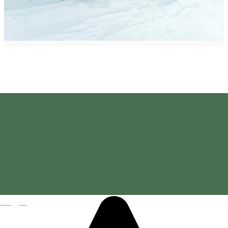
Hargita Outdoor
Magyar