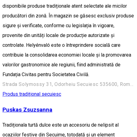
disponibile produse tradiționale atent selectate ale micilor
producători din zonă. În magazin se găsesc exclusiv produse
sigure și verificate, conforme cu legislația în vigoare,
provenite din unități locale de producție autorizate și
controlate. Helyénvaló este o întreprindere socială care
contribuie la consolidarea economiei locale și la promovarea
valorilor gastronomice ale regiunii, fiind administrată de
Fundația Civitas pentru Societatea Civilă.
Strada Solymossy 31, Odorheiu Secuiesc 535600, Románia
Produs tradițional secuiesc
Puskas Zsuzsanna
Tradiționala turtă dulce este un accesoriu de nelipsit al
ocaziilor festive din Secuime, totodată și un element