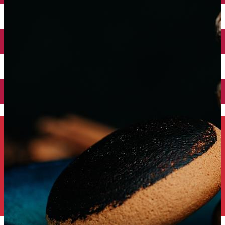
Închirieri auto
Închirieri de biciclete
English