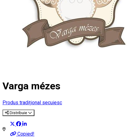
Varga mézes
Produs tradițional secuiesc
Distribuie
Copied!