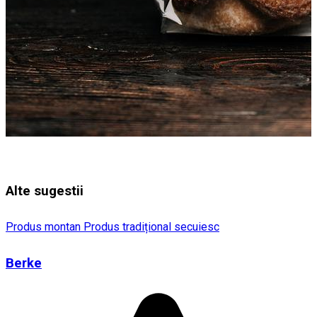
Alte sugestii
Produs montan
Produs tradițional secuiesc
Berke