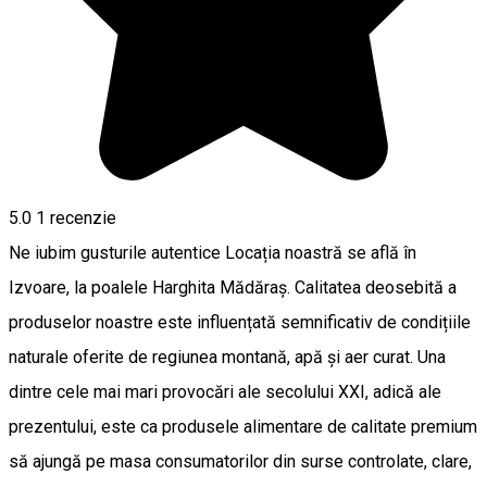
5.0
1 recenzie
Ne iubim gusturile autentice Locația noastră se află în
Izvoare, la poalele Harghita Mădăraș. Calitatea deosebită a
produselor noastre este influențată semnificativ de condițiile
naturale oferite de regiunea montană, apă și aer curat. Una
dintre cele mai mari provocări ale secolului XXI, adică ale
prezentului, este ca produsele alimentare de calitate premium
să ajungă pe masa consumatorilor din surse controlate, clare,