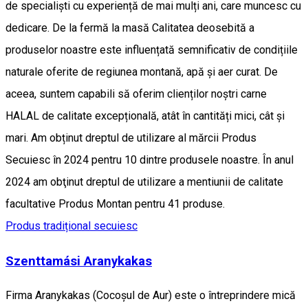
de specialiști cu experiență de mai mulți ani, care muncesc cu
dedicare. De la fermă la masă Calitatea deosebită a
produselor noastre este influențată semnificativ de condițiile
naturale oferite de regiunea montană, apă și aer curat. De
aceea, suntem capabili să oferim clienților noștri carne
HALAL de calitate excepțională, atât în cantități mici, cât și
mari. Am obținut dreptul de utilizare al mărcii Produs
Secuiesc în 2024 pentru 10 dintre produsele noastre. În anul
2024 am obţinut dreptul de utilizare a mentiunii de calitate
facultative Produs Montan pentru 41 produse.
Produs tradițional secuiesc
Szenttamási Aranykakas
Firma Aranykakas (Cocoșul de Aur) este o întreprindere mică