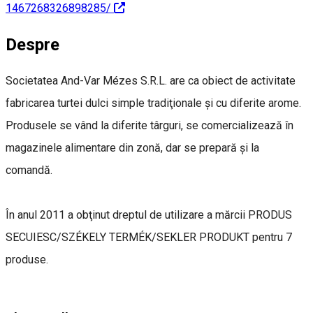
1467268326898285/
Despre
Societatea And-Var Mézes S.R.L. are ca obiect de activitate
fabricarea turtei dulci simple tradiţionale şi cu diferite arome.
Produsele se vând la diferite târguri, se comercializează în
magazinele alimentare din zonă, dar se prepară şi la
comandă.
În anul 2011 a obţinut dreptul de utilizare a mărcii PRODUS
SECUIESC/SZÉKELY TERMÉK/SEKLER PRODUKT pentru 7
produse.