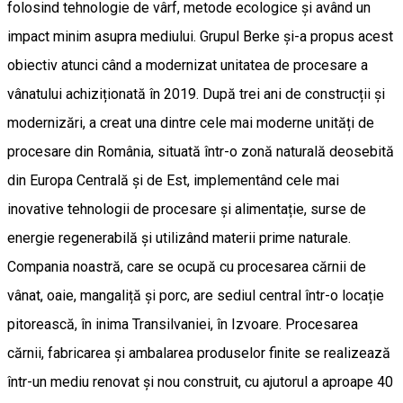
folosind tehnologie de vârf, metode ecologice și având un
impact minim asupra mediului. Grupul Berke și-a propus acest
obiectiv atunci când a modernizat unitatea de procesare a
vânatului achiziționată în 2019. După trei ani de construcții și
modernizări, a creat una dintre cele mai moderne unități de
procesare din România, situată într-o zonă naturală deosebită
din Europa Centrală și de Est, implementând cele mai
inovative tehnologii de procesare și alimentație, surse de
energie regenerabilă și utilizând materii prime naturale.
Compania noastră, care se ocupă cu procesarea cărnii de
vânat, oaie, mangaliță și porc, are sediul central într-o locație
pitorească, în inima Transilvaniei, în Izvoare. Procesarea
cărnii, fabricarea și ambalarea produselor finite se realizează
într-un mediu renovat și nou construit, cu ajutorul a aproape 40