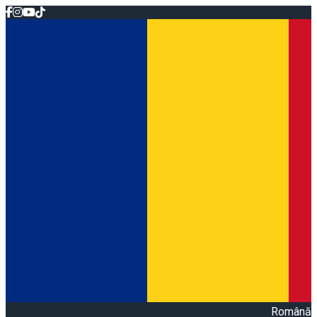
Română