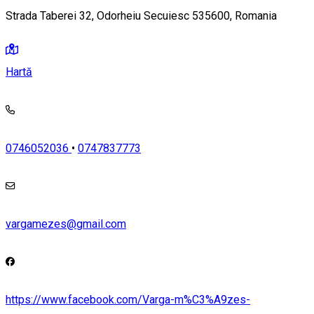
Strada Taberei 32, Odorheiu Secuiesc 535600, Romania
Hartă
0746052036
•
0747837773
vargamezes@gmail.com
https://www.facebook.com/Varga-m%C3%A9zes-