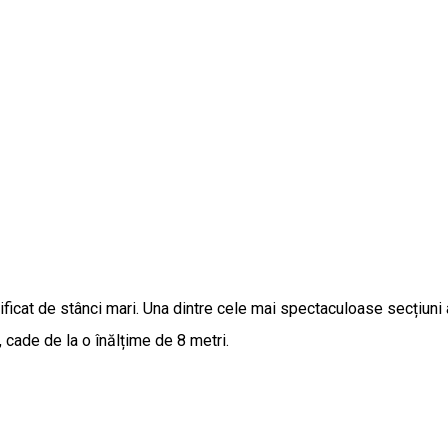
ificat de stânci mari. Una dintre cele mai spectaculoase secțiuni 
cade de la o înălțime de 8 metri.