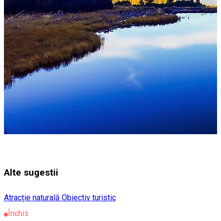
Alte sugestii
Atracție naturală
Obiectiv turistic
Închis