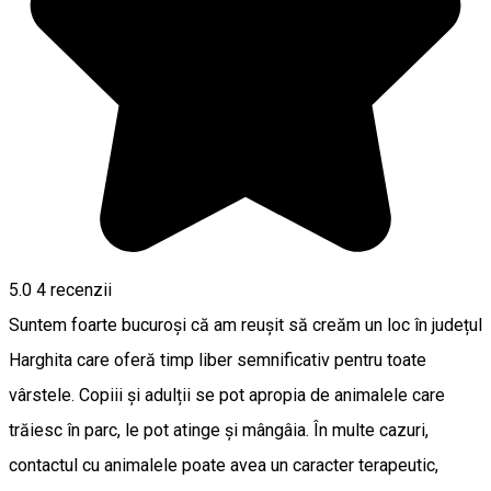
5.0
4
recenzii
Suntem foarte bucuroși că am reușit să creăm un loc în județul
Harghita care oferă timp liber semnificativ pentru toate
vârstele. Copiii și adulții se pot apropia de animalele care
trăiesc în parc, le pot atinge și mângâia. În multe cazuri,
contactul cu animalele poate avea un caracter terapeutic,