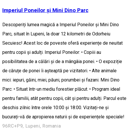
Imperiul Poneilor și Mini Dino Parc
Descoperiți lumea magică a Imperiul Poneilor și Mini Dino
Parc, situat în Lupeni, la doar 12 kilometri de Odorheiu
Secuiesc! Acest loc de poveste oferă experiențe de neuitat
pentru copii și adulți. Imperiul Poneilor: • Copiii au
posibilitatea de a călări și de a mângâia ponei. • O expoziție
de căruțe de ponei îi așteaptă pe vizitatori. • Alte animale
mici: iepuri, găini, miei, păuni, porumbei și fazani. Mini Dino
Parc: • Situat într-un mediu forestier plăcut. • Program ideal
pentru familii, atât pentru copii, cât și pentru adulți. Parcul este
deschis zilnic între orele 10:00 și 18:00. Vizitați-ne și
bucurați-vă de apropierea naturii și de experiențele speciale!
96RC+P9, Lupeni, Romania