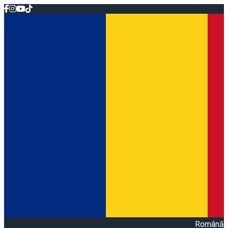
Română