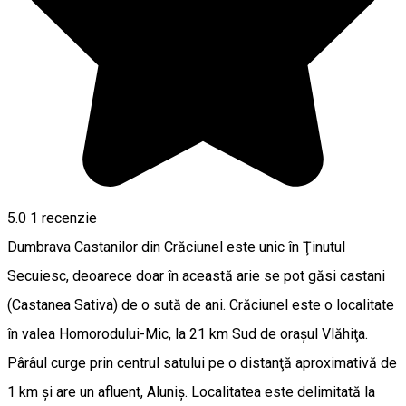
5.0
1 recenzie
Dumbrava Castanilor din Crăciunel este unic în Ţinutul
Secuiesc, deoarece doar în această arie se pot găsi castani
(Castanea Sativa) de o sută de ani. Crăciunel este o localitate
în valea Homorodului-Mic, la 21 km Sud de oraşul Vlăhiţa.
Pârâul curge prin centrul satului pe o distanţă aproximativă de
1 km şi are un afluent, Aluniş. Localitatea este delimitată la