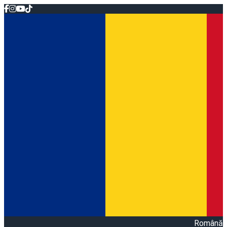
Română