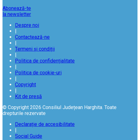
Abonează-te
la newsletter
Despre noi
|
Contactează-ne
|
Termeni și condiții
|
Politica de confidențialitate
|
Politica de cookie-uri
|
Copyright
|
Kit de presă
© Copyright 2026 Consiliul Județean Harghita. Toate
drepturile rezervate
Declarație de accesibilitate
|
Social Guide