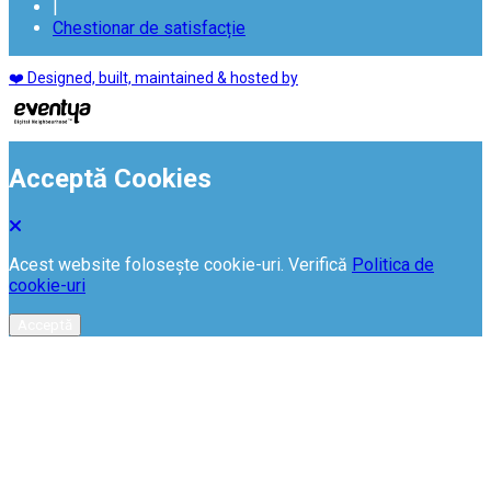
|
Chestionar de satisfacție
❤️ Designed, built, maintained & hosted by
Acceptă Cookies
Acest website folosește cookie-uri. Verifică
Politica de
cookie-uri
Acceptă