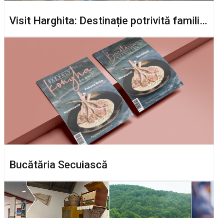
Visit Harghita: Destinație potrivită familiilor
Bucătăria Secuiască