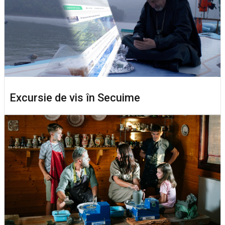
Excursie de vis în Secuime