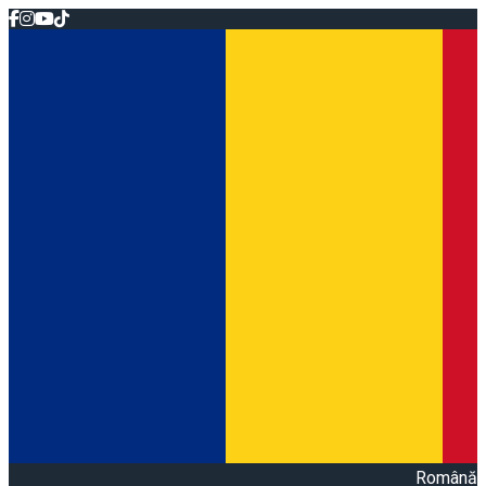
Română