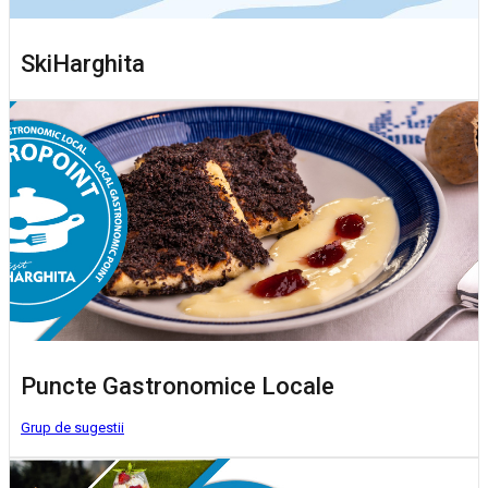
SkiHarghita
Puncte Gastronomice Locale
Grup de sugestii