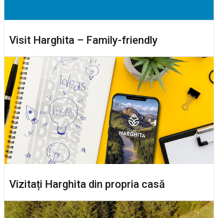
Visit Harghita – Family-friendly
Vizitați Harghita din propria casă