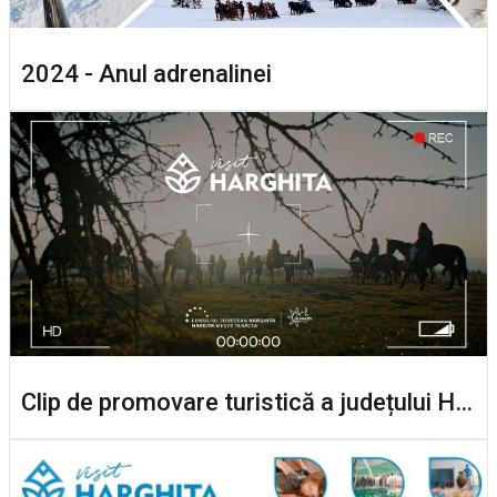
2024 - Anul adrenalinei
Clip de promovare turistică a județului Harghita 2023