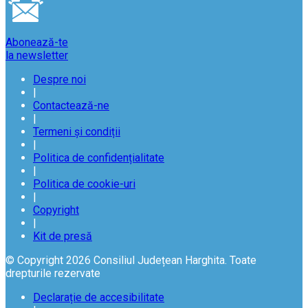
Abonează-te
la newsletter
Despre noi
|
Contactează-ne
|
Termeni și condiții
|
Politica de confidențialitate
|
Politica de cookie-uri
|
Copyright
|
Kit de presă
© Copyright 2026 Consiliul Județean Harghita. Toate
drepturile rezervate
Declarație de accesibilitate