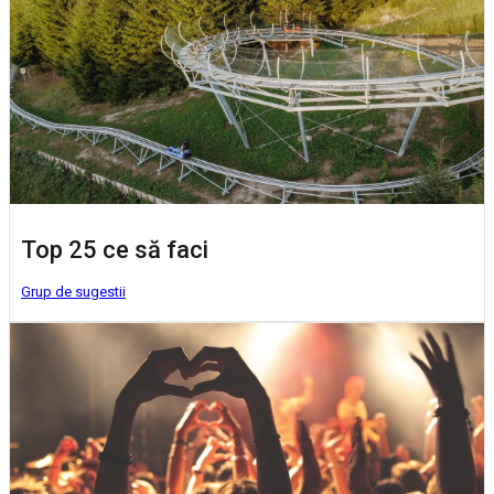
Top 25 ce să faci
Grup de sugestii