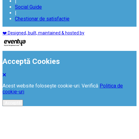
|
Social Guide
|
Chestionar de satisfacție
❤️ Designed, built, maintained & hosted by
Acceptă Cookies
Acest website folosește cookie-uri. Verifică
Politica de
cookie-uri
Acceptă