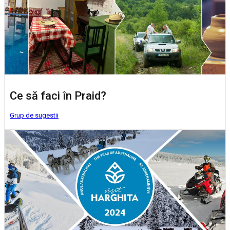
Ce să faci în Praid?
Grup de sugestii