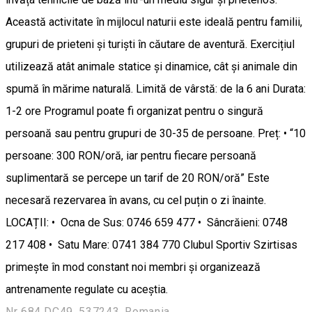
Această activitate în mijlocul naturii este ideală pentru familii,
grupuri de prieteni și turiști în căutare de aventură. Exercițiul
utilizează atât animale statice și dinamice, cât și animale din
spumă în mărime naturală. Limită de vârstă: de la 6 ani Durata:
1-2 ore Programul poate fi organizat pentru o singură
persoană sau pentru grupuri de 30-35 de persoane. Preț: • “10
persoane: 300 RON/oră, iar pentru fiecare persoană
suplimentară se percepe un tarif de 20 RON/oră” Este
necesară rezervarea în avans, cu cel puțin o zi înainte.
LOCAȚII: • Ocna de Sus: 0746 659 477 • Sâncrăieni: 0748
217 408 • Satu Mare: 0741 384 770 Clubul Sportiv Szirtisas
primește în mod constant noi membri și organizează
antrenamente regulate cu aceștia.
Nr 684 DC49, 537243, Romania