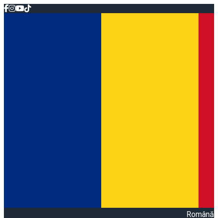
Română