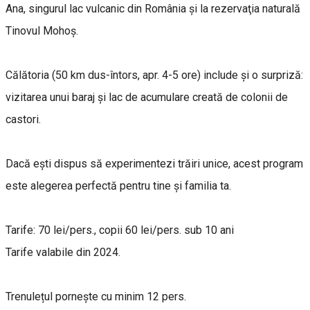
Ana, singurul lac vulcanic din România şi la rezervaţia naturală
Tinovul Mohoş.
Călătoria (50 km dus-întors, apr. 4-5 ore) include şi o surpriză:
vizitarea unui baraj şi lac de acumulare creată de colonii de
castori.
Dacă eşti dispus să experimentezi trăiri unice, acest program
este alegerea perfectă pentru tine şi familia ta.
Tarife: 70 lei/pers., copii 60 lei/pers. sub 10 ani
Tarife valabile din 2024.
Trenulețul pornește cu minim 12 pers.