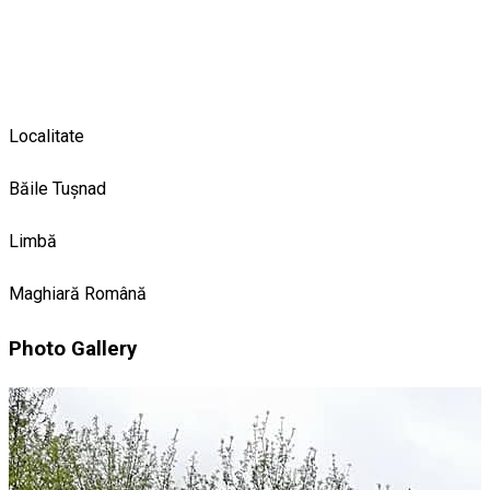
Localitate
Băile Tușnad
Limbă
Maghiară
Română
Photo Gallery