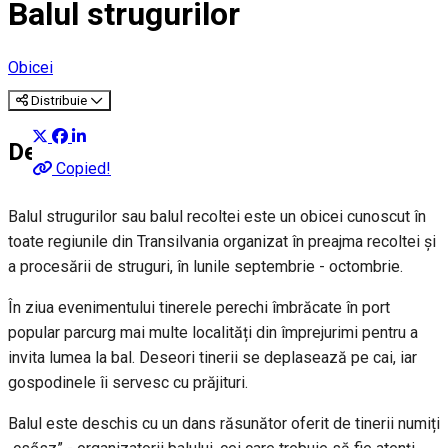
Balul strugurilor
Obicei
Distribuie
Despre
Copied!
Balul strugurilor sau balul recoltei este un obicei cunoscut în
toate regiunile din Transilvania organizat în preajma recoltei și
a procesării de struguri, în lunile septembrie - octombrie.
În ziua evenimentului tinerele perechi îmbrăcate în port
popular parcurg mai multe localități din împrejurimi pentru a
invita lumea la bal. Deseori tinerii se deplasează pe cai, iar
gospodinele îi servesc cu prăjituri.
Balul este deschis cu un dans răsunător oferit de tinerii numiți