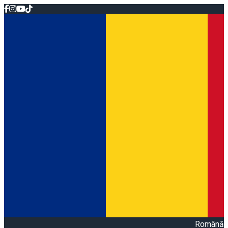
Română