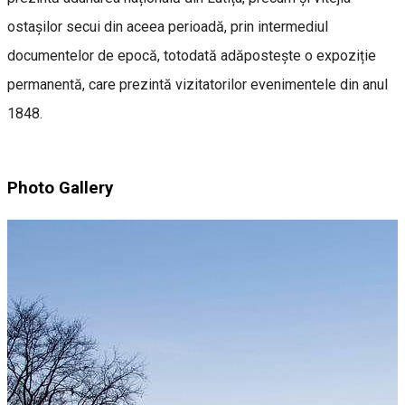
ostașilor secui din aceea perioadă, prin intermediul
documentelor de epocă, totodată adăpostește o expoziție
permanentă, care prezintă vizitatorilor evenimentele din anul
1848.
Photo Gallery