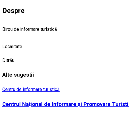
Despre
Birou de informare turistică
Localitate
Ditrău
Alte sugestii
Centru de informare turistică
Centrul Național de Informare și Promovare Turisti