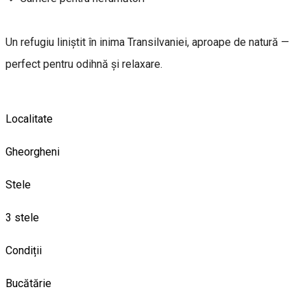
Un refugiu liniștit în inima Transilvaniei, aproape de natură —
perfect pentru odihnă și relaxare.
Localitate
Gheorgheni
Stele
3 stele
Condiții
Bucătărie