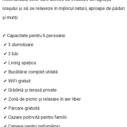
orașului și să se relaxeze în mijlocul naturii, aproape de păduri
și munți.
✔ Capacitate pentru 6 persoane
✔ 3 dormitoare
✔ 3 băi
✔ Living spațios
✔ Bucătărie complet utilată
✔ WiFi gratuit
✔ Grădină și terasă private
✔ Zonă de picnic și relaxare în aer liber
✔ Parcare gratuită
✔ Cazare potrivită pentru familii
✔ Camere pentru nefumători