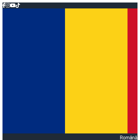
Română