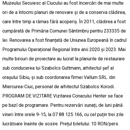
Muzeului Secuiesc al Ciucului au fost încercări de mai multe
ori de a întocmi planuri de renovare și de a conserva clădirea,
care între timp a rămas fără acoperiș. În 2011, clădirea a fost
cumpărată de Primăria Comunei Sântimbru pentru 233335 de
lei. Renovarea a fost finanțată de Uniunea Europeană în cadrul
Programului Operațional Regional între anii 2020 și 2023. Mai
multe birouri de proiectare au lucrat la planurile de restaurare
sub conducerea lui Szabolcs Guttmann, arhitectul șef al
orașului Sibiu, și sub coordonarea firmei Vallum SRL. din
Miercurea-Ciuc, personal de arhitectul Szabolcs Korodi.
PROGRAM DE VIZITARE Vizitarea Conacului Henter se face
pe bazî de programare. Pentru rezervări sunați, de luni până
vineri între orele 9-15, la 07 88 125 166, cu cel puțin trei zile
lucrătoare înainte de sosire. Prețul biletului: 10 RON/pers.