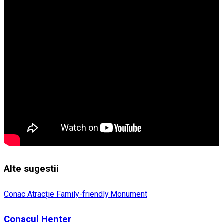
Alte sugestii
Conac
Atracție Family-friendly
Monument
Conacul Henter