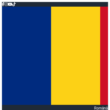
Română