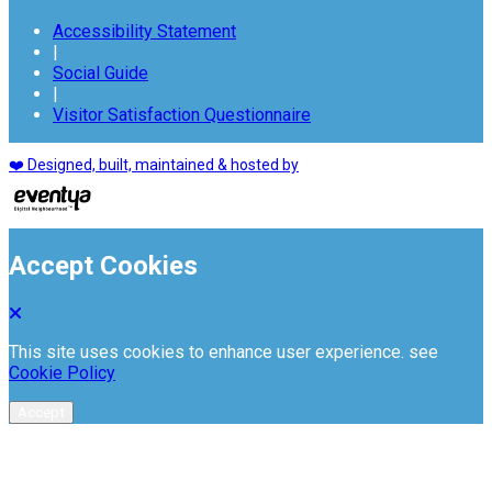
Accessibility Statement
|
Social Guide
|
Visitor Satisfaction Questionnaire
❤️ Designed, built, maintained & hosted by
Accept Cookies
This site uses cookies to enhance user experience. see
Cookie Policy
Accept