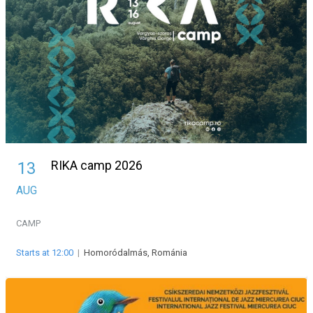
RIKA camp 2026
13
AUG
CAMP
Starts at 12:00
|
Homoródalmás, Románia