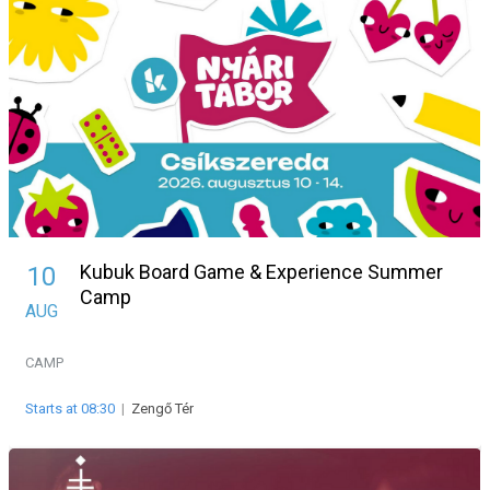
Kubuk Board Game & Experience Summer
10
Camp
AUG
CAMP
Starts at 08:30
|
Zengő Tér