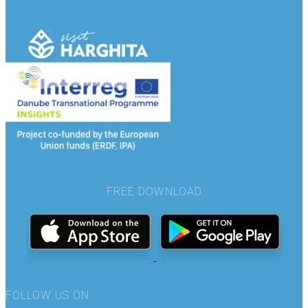
FREE DOWNLOAD
FOLLOW US ON