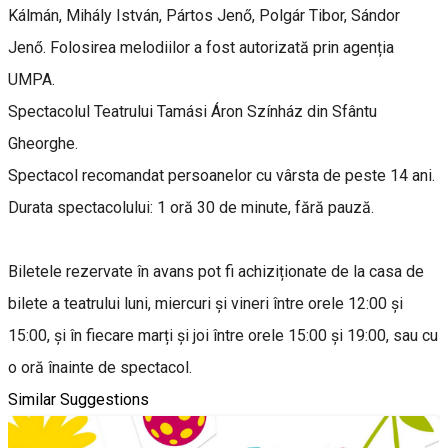
Kálmán, Mihály István, Pártos Jenő, Polgár Tibor, Sándor
Jenő. Folosirea melodiilor a fost autorizată prin agenția
UMPA.
Spectacolul Teatrului Tamási Áron Színház din Sfântu
Gheorghe.
Spectacol recomandat persoanelor cu vârsta de peste 14 ani.
Durata spectacolului: 1 oră 30 de minute, fără pauză.
Biletele rezervate în avans pot fi achiziționate de la casa de
bilete a teatrului luni, miercuri și vineri între orele 12:00 și
15:00, și în fiecare marți și joi între orele 15:00 și 19:00, sau cu
o oră înainte de spectacol.
Similar Suggestions