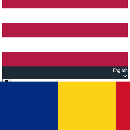
English
Open main menu