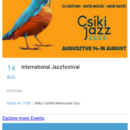
International Jazzfestival
14
AUG
FESTIVAL
Starts at 17:00
|
Mikó Castle Miercurea Ciuc
Explore more Events