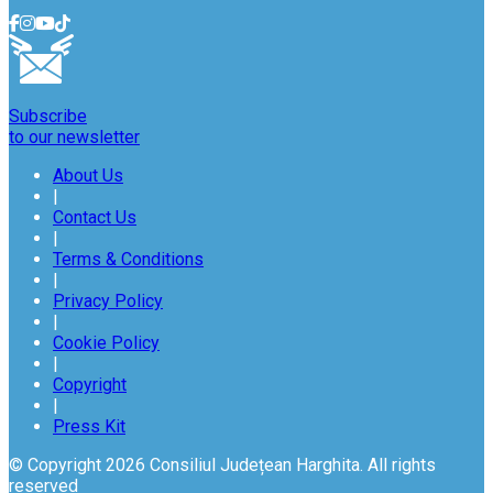
Subscribe
to our newsletter
About Us
|
Contact Us
|
Terms & Conditions
|
Privacy Policy
|
Cookie Policy
|
Copyright
|
Press Kit
© Copyright 2026 Consiliul Județean Harghita. All rights
reserved