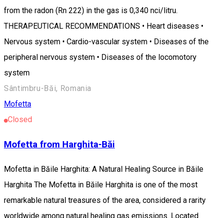
from the radon (Rn 222) in the gas is 0,340 nci/litru.
THERAPEUTICAL RECOMMENDATIONS • Heart diseases •
Nervous system • Cardio-vascular system • Diseases of the
peripheral nervous system • Diseases of the locomotory
system
Sântimbru-Băi, Romania
Mofetta
Closed
Mofetta from Harghita-Băi
Mofetta in Băile Harghita: A Natural Healing Source in Băile
Harghita The Mofetta in Băile Harghita is one of the most
remarkable natural treasures of the area, considered a rarity
worldwide among natural healing gas emissions. Located