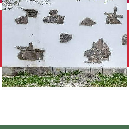
English