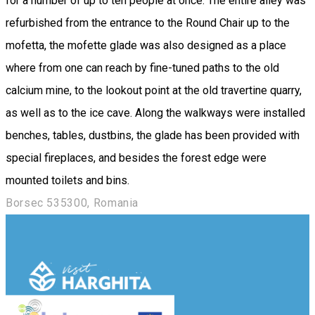
for a number of up to ten people at once. The entire alley was
refurbished from the entrance to the Round Chair up to the
mofetta, the mofette glade was also designed as a place
where from one can reach by fine-tuned paths to the old
calcium mine, to the lookout point at the old travertine quarry,
as well as to the ice cave. Along the walkways were installed
benches, tables, dustbins, the glade has been provided with
special fireplaces, and besides the forest edge were
mounted toilets and bins.
Borsec 535300, Romania