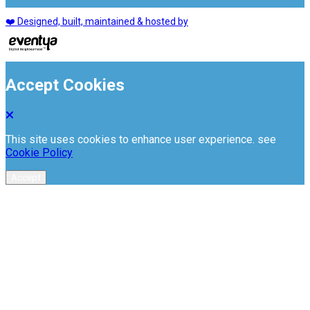
❤️ Designed, built, maintained & hosted by
Accept Cookies
This site uses cookies to enhance user experience. see
Cookie Policy
Accept