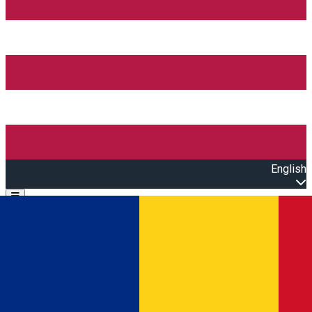
English
Open main menu