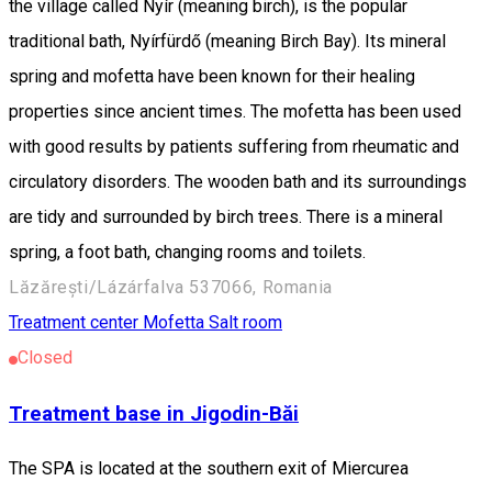
the village called Nyír (meaning birch), is the popular
traditional bath, Nyírfürdő (meaning Birch Bay). Its mineral
spring and mofetta have been known for their healing
properties since ancient times. The mofetta has been used
with good results by patients suffering from rheumatic and
circulatory disorders. The wooden bath and its surroundings
are tidy and surrounded by birch trees. There is a mineral
spring, a foot bath, changing rooms and toilets.
Lăzărești/Lázárfalva 537066, Romania
Treatment center
Mofetta
Salt room
Closed
Treatment base in Jigodin-Băi
The SPA is located at the southern exit of Miercurea