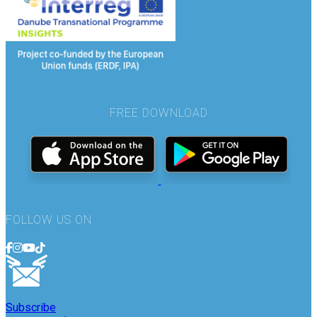
FREE DOWNLOAD
FOLLOW US ON
Subscribe