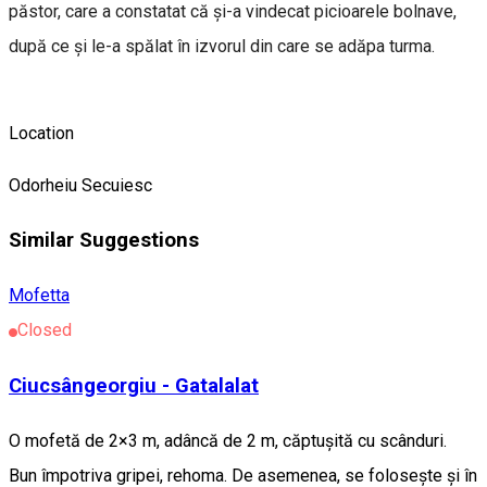
păstor, care a constatat că și-a vindecat picioarele bolnave,
după ce și le-a spălat în izvorul din care se adăpa turma.
Location
Odorheiu Secuiesc
Similar Suggestions
Mofetta
Closed
Ciucsângeorgiu - Gatalalat
O mofetă de 2×3 m, adâncă de 2 m, căptușită cu scânduri.
Bun împotriva gripei, rehoma. De asemenea, se folosește și în