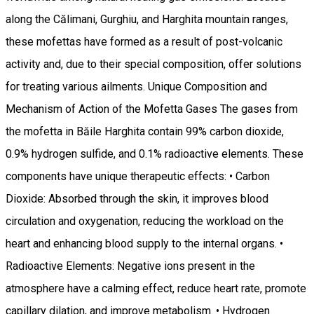
along the Călimani, Gurghiu, and Harghita mountain ranges,
these mofettas have formed as a result of post-volcanic
activity and, due to their special composition, offer solutions
for treating various ailments. Unique Composition and
Mechanism of Action of the Mofetta Gases The gases from
the mofetta in Băile Harghita contain 99% carbon dioxide,
0.9% hydrogen sulfide, and 0.1% radioactive elements. These
components have unique therapeutic effects: • Carbon
Dioxide: Absorbed through the skin, it improves blood
circulation and oxygenation, reducing the workload on the
heart and enhancing blood supply to the internal organs. •
Radioactive Elements: Negative ions present in the
atmosphere have a calming effect, reduce heart rate, promote
capillary dilation, and improve metabolism. • Hydrogen