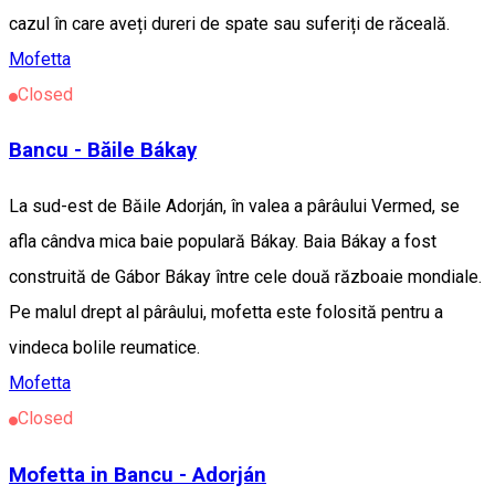
cazul în care aveți dureri de spate sau suferiți de răceală.
Mofetta
Closed
Bancu - Băile Bákay
La sud-est de Băile Adorján, în valea a pârâului Vermed, se
afla cândva mica baie populară Bákay. Baia Bákay a fost
construită de Gábor Bákay între cele două războaie mondiale.
Pe malul drept al pârâului, mofetta este folosită pentru a
vindeca bolile reumatice.
Mofetta
Closed
Mofetta in Bancu - Adorján