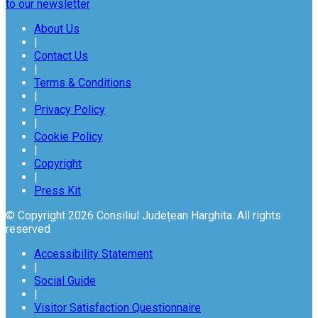
to our newsletter
About Us
|
Contact Us
|
Terms & Conditions
|
Privacy Policy
|
Cookie Policy
|
Copyright
|
Press Kit
© Copyright 2026 Consiliul Județean Harghita. All rights
reserved
Accessibility Statement
|
Social Guide
|
Visitor Satisfaction Questionnaire