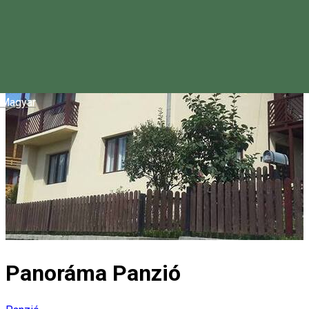
Magyar
Panoráma Panzió