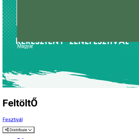
Magyar
FeltöltŐ
Fesztivál
Distribuie