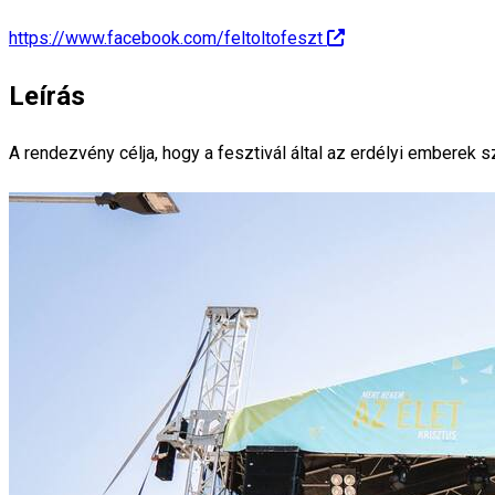
https://www.facebook.com/feltoltofeszt
Leírás
A rendezvény célja, hogy a fesztivál által az erdélyi emberek 