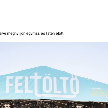
szíve megnyíljon egymás és Isten előtt.