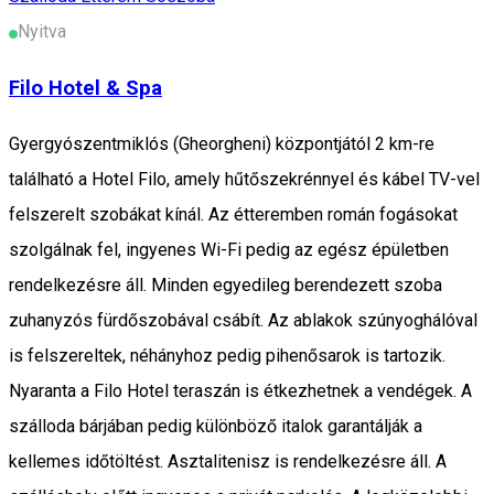
Nyitva
Filo Hotel & Spa
Gyergyószentmiklós (Gheorgheni) központjától 2 km-re
található a Hotel Filo, amely hűtőszekrénnyel és kábel TV-vel
felszerelt szobákat kínál. Az étteremben román fogásokat
szolgálnak fel, ingyenes Wi-Fi pedig az egész épületben
rendelkezésre áll. Minden egyedileg berendezett szoba
zuhanyzós fürdőszobával csábít. Az ablakok szúnyoghálóval
is felszereltek, néhányhoz pedig pihenősarok is tartozik.
Nyaranta a Filo Hotel teraszán is étkezhetnek a vendégek. A
szálloda bárjában pedig különböző italok garantálják a
kellemes időtöltést. Asztalitenisz is rendelkezésre áll. A