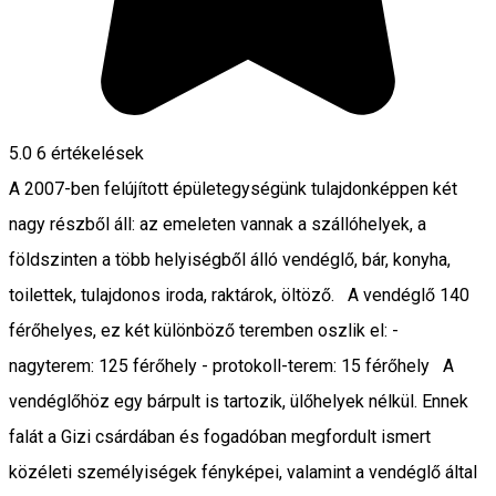
5.0
6
értékelések
A 2007-ben felújított épületegységünk tulajdonképpen két
nagy részből áll: az emeleten vannak a szállóhelyek, a
földszinten a több helyiségből álló vendéglő, bár, konyha,
toilettek, tulajdonos iroda, raktárok, öltöző. A vendéglő 140
férőhelyes, ez két különböző teremben oszlik el: -
nagyterem: 125 férőhely - protokoll-terem: 15 férőhely A
vendéglőhöz egy bárpult is tartozik, ülőhelyek nélkül. Ennek
falát a Gizi csárdában és fogadóban megfordult ismert
közéleti személyiségek fényképei, valamint a vendéglő által