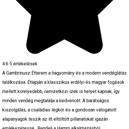
4.6
5
értékelések
A Gambrinusz Étterem a hagyomány és a modern vendéglátás
találkozása. Étlapján a klasszikus erdélyi és magyar fogások
mellett könnyedebb, nemzetközi ízek is helyet kapnak, így
minden vendég megtalálja a kedvencét. A barátságos
kiszolgálás, a családias légkör és a gondosan válogatott
alapanyagok teszik az itt eltöltött pillanatokat igazán
emlékezetessé. Rendelj a Hamm alkalmazásból