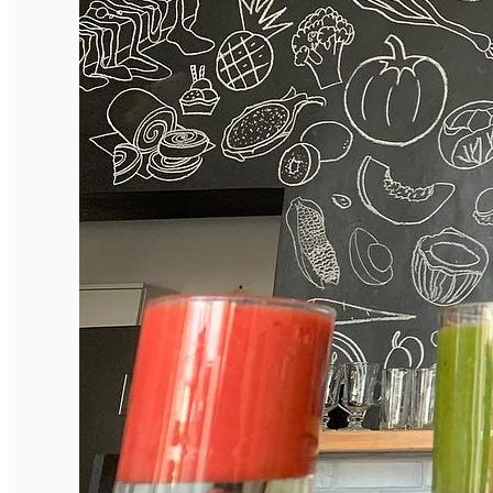
Închirieri de biciclete
English