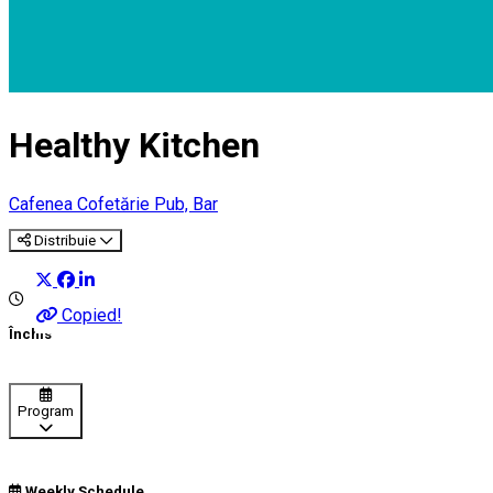
Healthy Kitchen
Cafenea
Cofetărie
Pub, Bar
Distribuie
Copied!
Închis
Program
Weekly Schedule