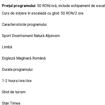
Prețul programului:
50 RON/oră,
include echipament de esca
Curs de inițiere în escaladă cu ghid: 50 RON/2 ore.
Caracteristicile programului
Sport
Divertisment
Natură
Alpinism
Limbă
Engleză
Maghiară
Română
Durata programului
1-2 hours/ore/óra
Ghid de turism
Stan Timea