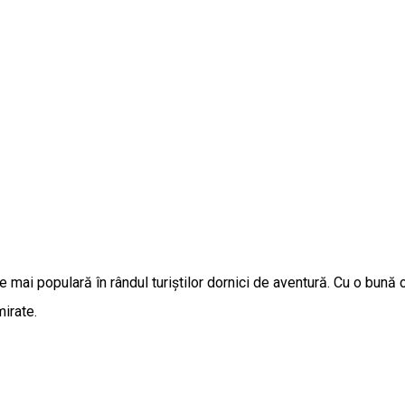
e mai populară în rândul turiștilor dornici de aventură. Cu o bună c
irate.