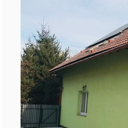
Închirieri de biciclete
English